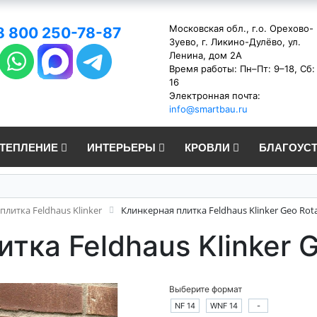
Московская обл., г.о. Орехово-
8 800 250-78-87
Зуево, г. Ликино-Дулёво, ул.
Ленина, дом 2А
Время работы: Пн–Пт: 9–18, Сб:
16
Электронная почта:
info@smartbau.ru
УТЕПЛЕНИЕ
ИНТЕРЬЕРЫ
КРОВЛИ
БЛАГОУС
плитка Feldhaus Klinker
Клинкерная плитка Feldhaus Klinker Geo Rot
тка Feldhaus Klinker 
Выберите формат
NF 14
WNF 14
-