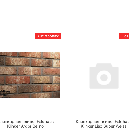
Хит продаж
Нов
линкерная плитка Feldhaus
Клинкерная плитка Feldha
Klinker Ardor Belino
Klinker Liso Super Weiss