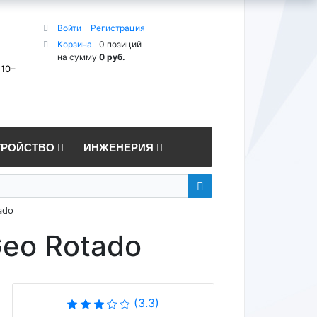
Войти
Регистрация
Корзина
0 позиций
на сумму
0 руб.
 10–
ТРОЙСТВО
ИНЖЕНЕРИЯ
ado
Geo Rotado
(3.3)