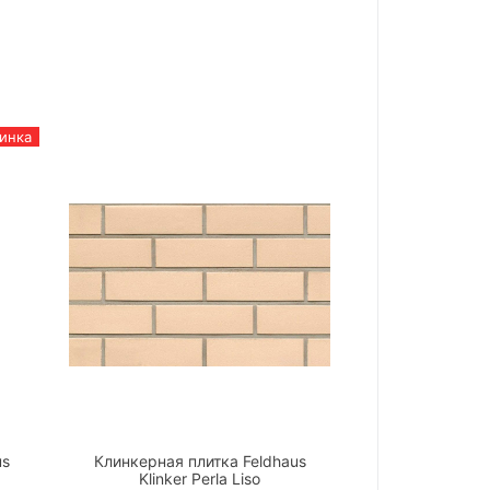
инка
us
Клинкерная плитка Feldhaus
Klinker Perla Liso