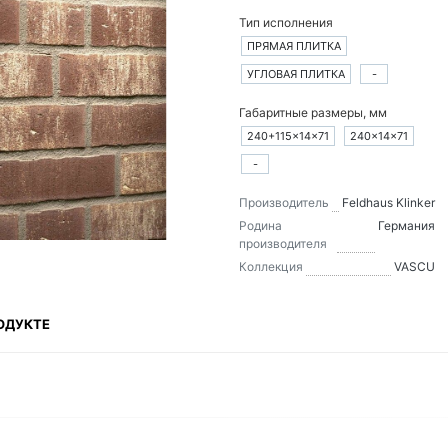
Тип исполнения
ПРЯМАЯ ПЛИТКА
УГЛОВАЯ ПЛИТКА
-
Габаритные размеры, мм
240+115×14×71
240×14×71
-
Производитель
Feldhaus Klinker
Родина
Германия
производителя
Коллекция
VASCU
ОДУКТЕ