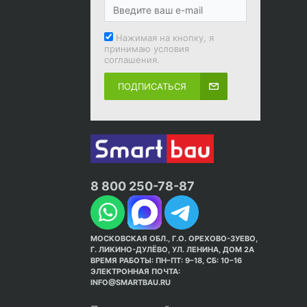
Нажимая на кнопку, я
принимаю условия
соглашения.
ПОДПИСАТЬСЯ
8 800 250-78-87
МОСКОВСКАЯ ОБЛ., Г.О. ОРЕХОВО-ЗУЕВО,
Г. ЛИКИНО-ДУЛЁВО, УЛ. ЛЕНИНА, ДОМ 2А
ВРЕМЯ РАБОТЫ: ПН–ПТ: 9–18, СБ: 10–16
ЭЛЕКТРОННАЯ ПОЧТА:
INFO@SMARTBAU.RU