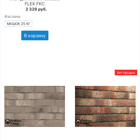
FLEX FKC
2 329 руб.
Фасовка
МЕШОК 25 КГ
В корзину
Хит продаж