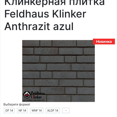
Клинкерная плитка
Feldhaus Klinker
Anthrazit azul
Новинка
Выберите формат
DF 14
NF 14
WNF 14
XLDF 14
-