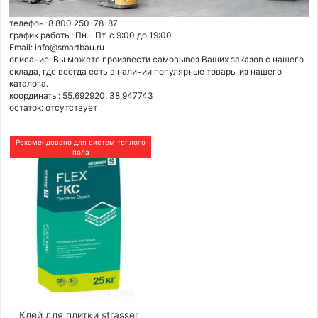
телефон: 8 800 250-78-87
график работы: Пн.- Пт. с 9:00 до 19:00
Email: info@smartbau.ru
описание: Вы можете произвести самовывоз Ваших заказов с нашего
склада, где всегда есть в наличии популярные товары из нашего
каталога.
координаты: 55.692920, 38.947743
остаток:
отсутствует
Рекомендовано для систем теплого
пола
Клей для плитки strasser