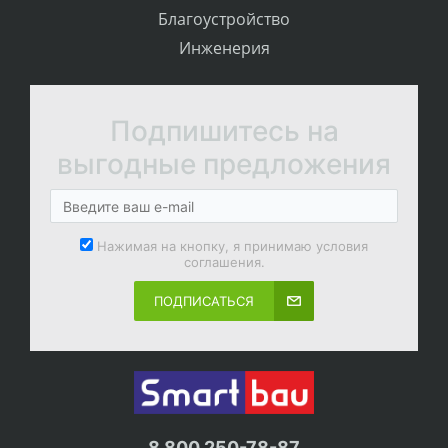
Благоустройство
Инженерия
Подпишитесь на
выгодные предложения
Нажимая на кнопку, я принимаю условия
соглашения.
ПОДПИСАТЬСЯ
8 800 250-78-87