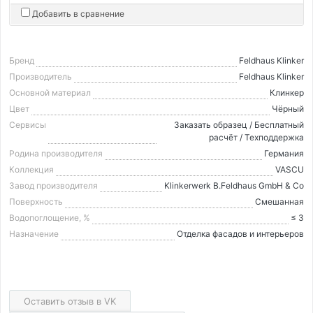
Добавить в сравнение
Бренд
Feldhaus Klinker
Производитель
Feldhaus Klinker
Основной материал
Клинкер
Цвет
Чёрный
Сервисы
Заказать образец / Бесплатный
расчёт / Техподдержка
Родина производителя
Германия
Коллекция
VASCU
Завод производителя
Klinkerwerk B.Feldhaus GmbH & Co
Поверхность
Смешанная
Водопоглощение, %
≤ 3
Назначение
Отделка фасадов и интерьеров
Оставить отзыв в VK