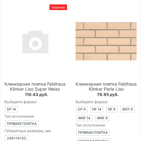
Новинка
Клинкерная плитка Feldhaus
Клинкерная плитка Feldhaus
Klinker Liso Super Weiss
Klinker Perla Liso
110.43 руб.
76.95 руб.
Выберите формат
Выберите формат
DF 14
DF 9
NF 14
NF 9
WDF 9
Тип исполнения
WNF 14
WNF 9
ПРЯМАЯ ПЛИТКА
Тип исполнения
Габаритные размеры, мм
ПРЯМАЯ ПЛИТКА
240×14×52