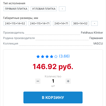
Тип исполнения
ПРЯМАЯ ПЛИТКА
УГЛОВАЯ ПЛИТКА
-
Габаритные размеры, мм
240+115×14×52
240+115×14×71
240×14×71
365×14×52
-
Производитель
Feldhaus Klinker
Родина производителя
Германия
Коллекция
VASCU
(3.66)
146.92 руб.
Количество
шт
В КОРЗИНУ