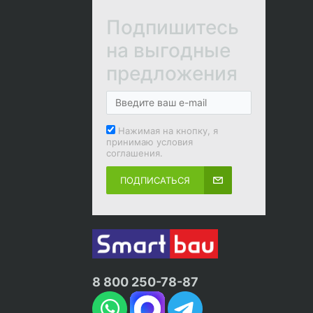
Подпишитесь
на выгодные
предложения
Нажимая на кнопку, я
принимаю условия
соглашения.
ПОДПИСАТЬСЯ
8 800 250-78-87