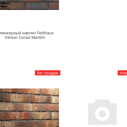
линкерный кирпич Feldhaus
Klinker Cerasi Maritim
Хит продаж
Нов