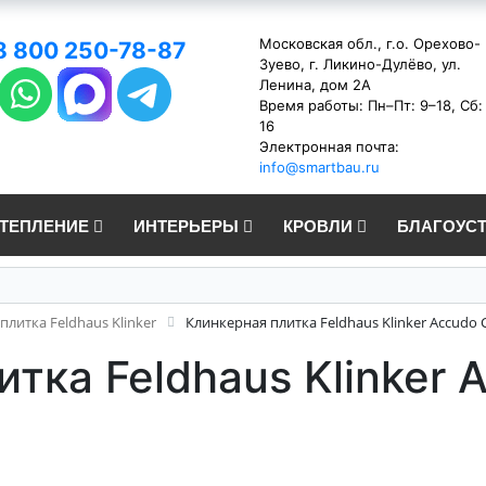
Московская обл., г.о. Орехово-
8 800 250-78-87
Зуево, г. Ликино-Дулёво, ул.
Ленина, дом 2А
Время работы: Пн–Пт: 9–18, Сб:
16
Электронная почта:
info@smartbau.ru
УТЕПЛЕНИЕ
ИНТЕРЬЕРЫ
КРОВЛИ
БЛАГОУС
плитка Feldhaus Klinker
Клинкерная плитка Feldhaus Klinker Accudo C
тка Feldhaus Klinker 