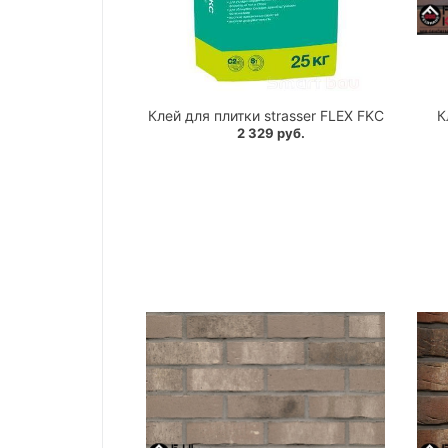
Клей для плитки strasser FLEX FKC
К
2 329 руб.