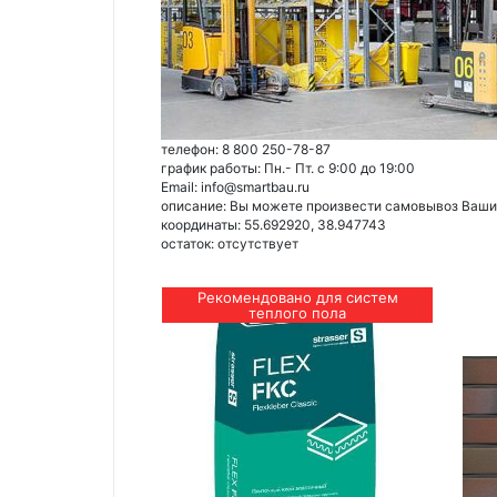
телефон: 8 800 250-78-87
график работы: Пн.- Пт. с 9:00 до 19:00
Email: info@smartbau.ru
описание: Вы можете произвести самовывоз Ваших 
координаты: 55.692920, 38.947743
остаток:
отсутствует
Рекомендовано для систем
теплого пола