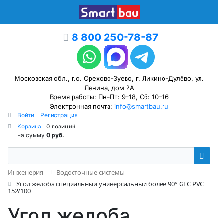
8 800 250-78-87
Московская обл., г.о. Орехово-Зуево, г. Ликино-Дулёво, ул.
Ленина, дом 2А
Время работы: Пн–Пт: 9–18, Сб: 10–16
Электронная почта:
info@smartbau.ru
Войти
Регистрация
Корзина
0 позиций
на сумму
0 руб.
Инженерия
Водосточные системы
Угол желоба специальный универсальный более 90° GLC PVC
152/100
Угол желоба