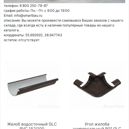
телефон: 8 800 250-78-87
график работы: Пн.- Пт. с 9:00 до 19:00
Email: info@smartbau.ru
описание: Вы можете произвести самовывоз Ваших заказов с нашего
склада, где всегда есть в наличии популярные товары из нашего
каталога.
координаты: 55.692920, 38.947743
остаток:
отсутствует
Желоб водосточный GLC
Угол желоба
PVC 152/100
универсальный 90° GLC