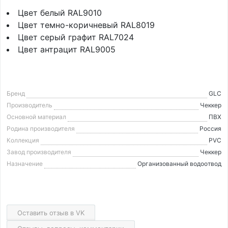
Цвет белый RAL9010
Цвет темно-коричневый RAL8019
Цвет серый графит RAL7024
Цвет антрацит RAL9005
Бренд
GLC
Производитель
Чеккер
Основной материал
ПВХ
Родина производителя
Россия
Коллекция
PVC
Завод производителя
Чеккер
Назначение
Организованный водоотвод
Оставить отзыв в VK