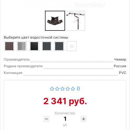
Выберите цвет водосточной системы
Производитель
Чеккер
Родина производителя
Россия
Коллекция
PVC
()
2 341 руб.
Количество
шт