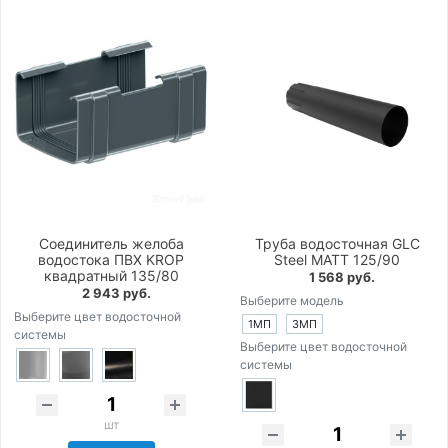
Соединитель желоба
Труба водосточная GLC
водостока ПВХ KROP
Steel MATT 125/90
квадратный 135/80
1 568 руб.
2 943 руб.
Выберите модель
Выберите цвет водосточной
1МП
3МП
системы
Выберите цвет водосточной
системы
шт