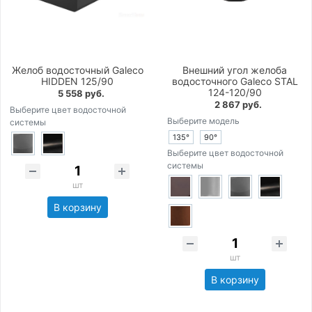
Желоб водосточный Galeco
Внешний угол желоба
HIDDEN 125/90
водосточного Galeco STAL
124-120/90
5 558 руб.
2 867 руб.
Выберите цвет водосточной
Выберите модель
системы
135°
90°
Выберите цвет водосточной
системы
шт
В корзину
шт
В корзину