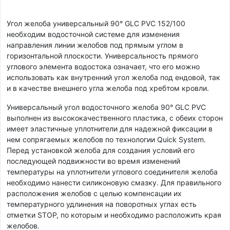
Угол желоба универсальный 90° GLC PVC 152/100
необходим водосточной системе для изменения
направления линии желобов под прямым углом в
горизонтальной плоскости. Универсальность прямого
углового элемента водостока означает, что его можно
использовать как внутренний угол желоба под ендовой, так
и в качестве внешнего угла желоба под хребтом кровли.
Универсальный угол водосточного желоба 90° GLC PVC
выполнен из высококачественного пластика, с обеих сторон
имеет эластичные уплотнители для надежной фиксации в
нем сопрягаемых желобов по технологии Quick System.
Перед установкой желоба для создания условий его
последующей подвижности во время изменений
температуры на уплотнители углового соединителя желоба
необходимо нанести силиконовую смазку. Для правильного
расположения желобов с целью компенсации их
температурного удлинения на поворотных углах есть
отметки STOP, по которым и необходимо расположить края
желобов.