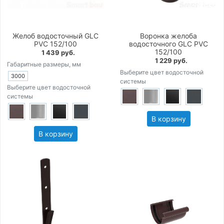
Желоб водосточный GLC
Воронка желоба
PVC 152/100
водосточного GLC PVC
152/100
1 439 руб.
1 229 руб.
Габаритные размеры, мм
Выберите цвет водосточной
3000
системы
Выберите цвет водосточной
системы
В корзину
В корзину