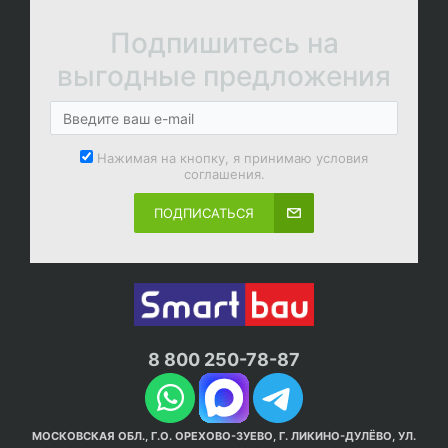
Подпишитесь на
выгодные предложения
Нажимая на кнопку, я принимаю условия
соглашения.
ПОДПИСАТЬСЯ
8 800 250-78-87
МОСКОВСКАЯ ОБЛ., Г.О. ОРЕХОВО-ЗУЕВО, Г. ЛИКИНО-ДУЛЁВО, УЛ.