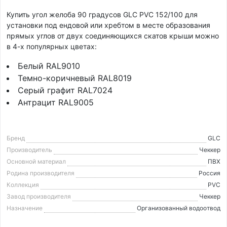
Купить угол желоба 90 градусов GLC PVC 152/100 для
установки под ендовой или хребтом в месте образования
прямых углов от двух соединяющихся скатов крыши можно
в 4-х популярных цветах:
Белый RAL9010
Темно-коричневый RAL8019
Серый графит RAL7024
Антрацит RAL9005
Бренд
GLC
Производитель
Чеккер
Основной материал
ПВХ
Родина производителя
Россия
Коллекция
PVC
Завод производителя
Чеккер
Назначение
Организованный водоотвод