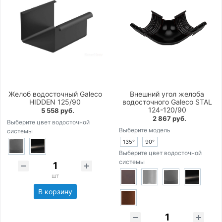
Желоб водосточный Galeco
Внешний угол желоба
HIDDEN 125/90
водосточного Galeco STAL
124-120/90
5 558 руб.
2 867 руб.
Выберите цвет водосточной
Выберите модель
системы
135°
90°
Выберите цвет водосточной
системы
шт
В корзину