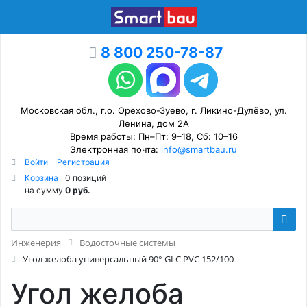
8 800 250-78-87
Московская обл., г.о. Орехово-Зуево, г. Ликино-Дулёво, ул.
Ленина, дом 2А
Время работы: Пн–Пт: 9–18, Сб: 10–16
Электронная почта:
info@smartbau.ru
Войти
Регистрация
Корзина
0 позиций
на сумму
0 руб.
Инженерия
Водосточные системы
Угол желоба универсальный 90° GLC PVC 152/100
Угол желоба