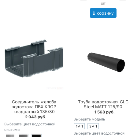
шт
В корзину
Соединитель желоба
Труба водосточная GLC
водостока ПВХ KROP
Steel MATT 125/90
квадратный 135/80
1 568 руб.
2 943 руб.
Выберите модель
Выберите цвет водосточной
1МП
3МП
системы
Выберите цвет водосточной