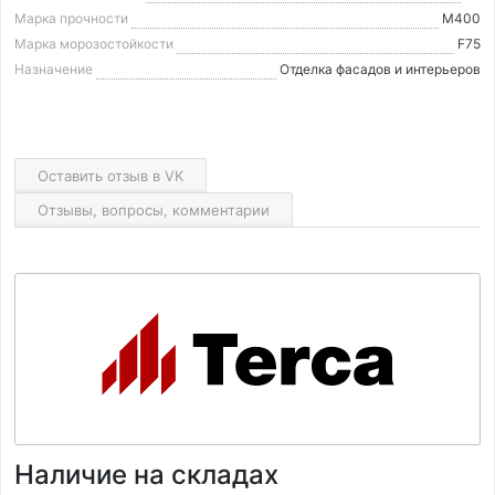
Марка прочности
М400
Марка морозостойкости
F75
Назначение
Отделка фасадов и интерьеров
Оставить отзыв в VK
Отзывы, вопросы, комментарии
Наличие на складах