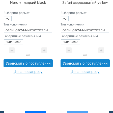
Nero + гладкий black
Safari шероховатый yellow
Выберите формат
Выберите формат
FAT
FAT
Тип исполнения
Тип исполнения
ОБЛИЦОВОЧНЫЙ ПУСТОТЕЛЫЙ КИРПИЧ
ОБЛИЦОВОЧНЫЙ ПУСТОТЕЛЫЙ КИРПИЧ
Габаритные размеры, мм
Габаритные размеры, мм
250×85×65
250×85×65
шт
шт
Уведомить о поступлении
Уведомить о поступлении
Цена по запросу
Цена по запросу