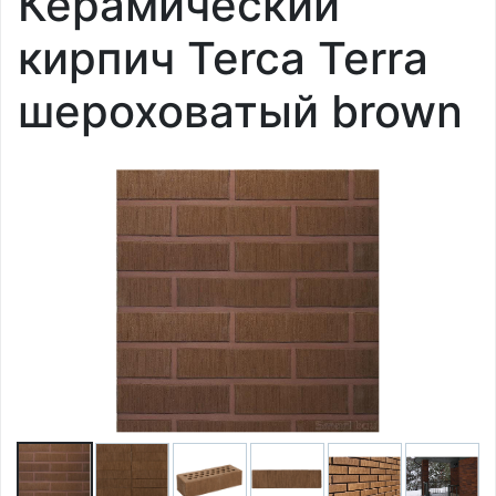
Керамический
кирпич Terca Terra
шероховатый brown