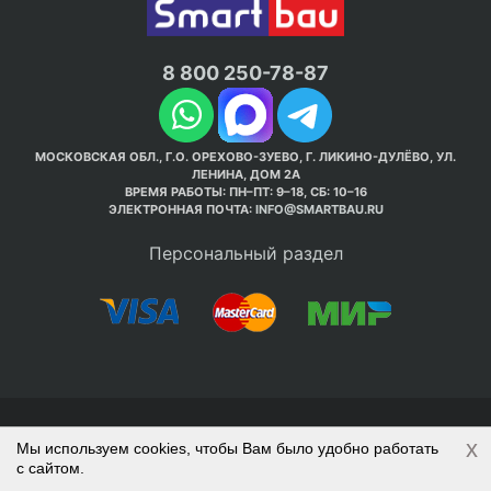
8 800 250-78-87
МОСКОВСКАЯ ОБЛ., Г.О. ОРЕХОВО-ЗУЕВО, Г. ЛИКИНО-ДУЛЁВО, УЛ.
ЛЕНИНА, ДОМ 2А
ВРЕМЯ РАБОТЫ: ПН–ПТ: 9–18, СБ: 10–16
ЭЛЕКТРОННАЯ ПОЧТА:
INFO@SMARTBAU.RU
Персональный раздел
© Интернет-магазин Smart Bau ’2003-2026. Стройте
x
Мы используем cookies, чтобы Вам было удобно работать
правильно с 1-го раза.
с сайтом.
Политика обработки персональных данных