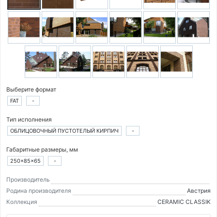
Выберите формат
FAT
-
Тип исполнения
ОБЛИЦОВОЧНЫЙ ПУСТОТЕЛЫЙ КИРПИЧ
-
Габаритные размеры, мм
250×85×65
-
Производитель
Родина производителя
Австрия
Коллекция
CERAMIC CLASSIK