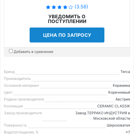
(3.56)
УВЕДОМИТЬ О
ПОСТУПЛЕНИИ
ЦЕНА ПО ЗАПРОСУ
Добавить в сравнение
Бренд
Terca
Производитель
Основной материал
Керамика
Цвет
Коричневый
Родина производителя
Австрия
Коллекция
CERAMIC CLASSIK
Завод производителя
Завод ТЕРРАКО ИНДУСТРИЯ в
Московской области
Поверхность
Шероховатая
Водопоглощение, %
≈7