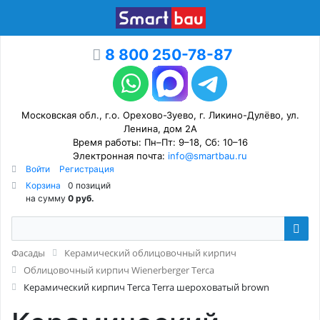
8 800 250-78-87
Московская обл., г.о. Орехово-Зуево, г. Ликино-Дулёво, ул.
Ленина, дом 2А
Время работы: Пн–Пт: 9–18, Сб: 10–16
Электронная почта:
info@smartbau.ru
Войти
Регистрация
Корзина
0 позиций
на сумму
0 руб.
Фасады
Керамический облицовочный кирпич
Облицовочный кирпич Wienerberger Terca
Керамический кирпич Terca Terra шероховатый brown