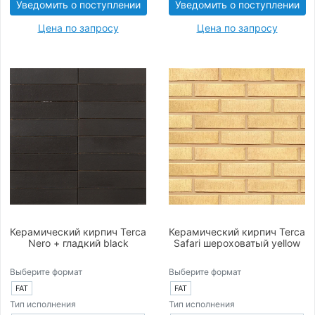
Уведомить о поступлении
Уведомить о поступлении
Цена по запросу
Цена по запросу
Керамический кирпич Terca
Керамический кирпич Terca
Nero + гладкий black
Safari шероховатый yellow
Выберите формат
Выберите формат
FAT
FAT
Тип исполнения
Тип исполнения