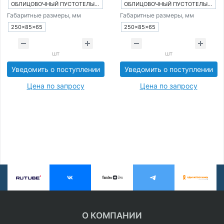
ОБЛИЦОВОЧНЫЙ ПУСТОТЕЛЫЙ КИРПИЧ
ОБЛИЦОВОЧНЫЙ ПУСТОТЕЛЫЙ КИРПИЧ
Габаритные размеры, мм
Габаритные размеры, мм
250×85×65
250×85×65
шт
шт
Уведомить о поступлении
Уведомить о поступлении
Цена по запросу
Цена по запросу
О КОМПАНИИ