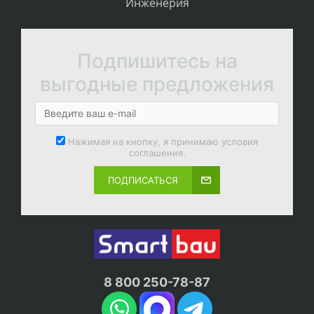
Инженерия
Подпишитесь на
выгодные предложения
Нажимая на кнопку, я принимаю условия
соглашения.
ПОДПИСАТЬСЯ
8 800 250-78-87