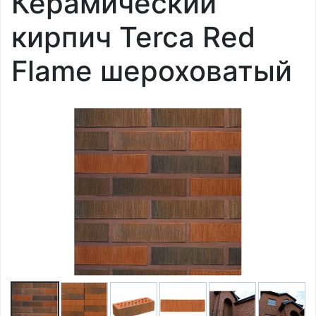
Керамический
кирпич Terca Red
Flame шероховатый