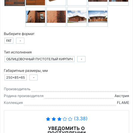
Выберите формат
FAT
-
Тип исполнения
ОБЛИЦОВОЧНЫЙ ПУСТОТЕЛЫЙ КИРПИЧ
-
Габаритные размеры, мм
250×85×65
-
Производитель
Родина производителя
Австрия
Коллекция
FLAME
(3.38)
УВЕДОМИТЬ О
ПОСТУПЛЕНИИ