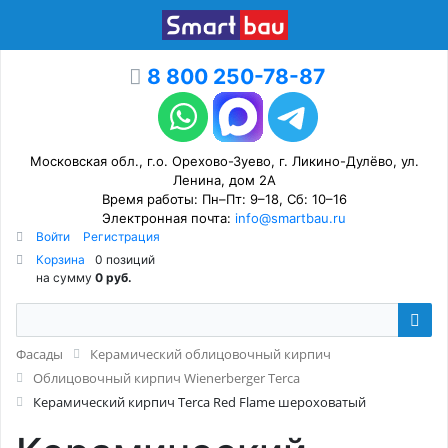
8 800 250-78-87
Московская обл., г.о. Орехово-Зуево, г. Ликино-Дулёво, ул.
Ленина, дом 2А
Время работы: Пн–Пт: 9–18, Сб: 10–16
Электронная почта:
info@smartbau.ru
Войти
Регистрация
Корзина
0 позиций
на сумму
0 руб.
Фасады
Керамический облицовочный кирпич
Облицовочный кирпич Wienerberger Terca
Керамический кирпич Terca Red Flame шероховатый