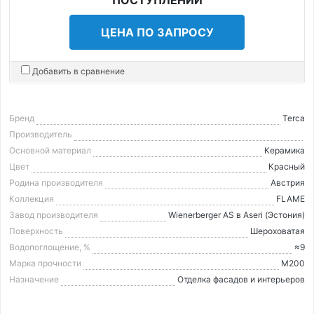
ЦЕНА ПО ЗАПРОСУ
Добавить в сравнение
Бренд
Terca
Производитель
Основной материал
Керамика
Цвет
Красный
Родина производителя
Австрия
Коллекция
FLAME
Завод производителя
Wienerberger AS в Aseri (Эстония)
Поверхность
Шероховатая
Водопоглощение, %
≈9
Марка прочности
М200
Назначение
Отделка фасадов и интерьеров