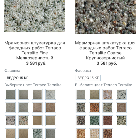
Мраморная штукатурка для
Мраморная штукатурка для
фасадных работ Terraco
фасадных работ Terraco
Terralite Fine
Terralite Coarse
Мелкозернистый
Крупнозернистый
3 581 руб.
3 581 руб.
Фасовка
Фасовка
ВЕДРО 15 КГ
ВЕДРО 15 КГ
Выберите цвет Terraco Terralite
Выберите цвет Terraco Terralite