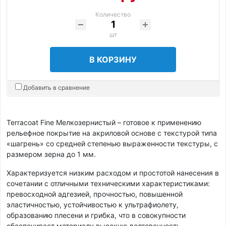
Количество
шт
В КОРЗИНУ
Добавить в сравнение
Terracoat Fine Мелкозернистый – готовое к применению
рельефное покрытие на акриловой основе с текстурой типа
«шагрень» cо cредней степенью выраженности текстуры, с
размером зерна до 1 мм.
Характеризуется низким расходом и простотой нанесения в
сочетании с отличными техническими характеристиками:
превосходной адгезией, прочностью, повышенной
эластичностью, устойчивостью к ультрафиолету,
образованию плесени и грибка, что в совокупности
обеспечивает материалу высокую долговечность.