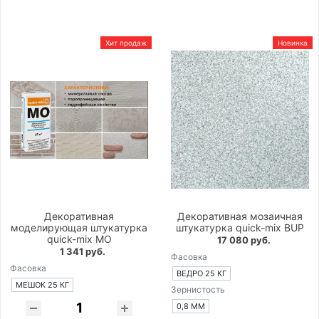
Хит продаж
Новинка
Декоративная
Декоративная мозаичная
моделирующая штукатурка
штукатурка quick-mix BUP
quick-mix MO
17 080 руб.
1 341 руб.
Фасовка
Фасовка
ВЕДРО 25 КГ
МЕШОК 25 КГ
Зернистость
0,8 ММ