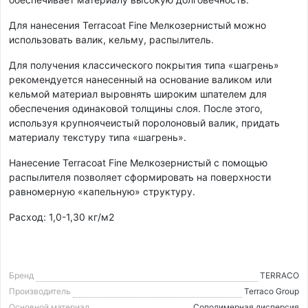
Для нанесения Terracoat Fine Мелкозернистый можно
использовать валик, кельму, распылитель.
Для получения классического покрытия типа «шагрень»
рекомендуется нанесенный на основание валиком или
кельмой материал выровнять широким шпателем для
обеспечения одинаковой толщины слоя. После этого,
используя крупноячеистый поролоновый валик, придать
материалу текстуру типа «шагрень».
Нанесение Terracoat Fine Мелкозернистый с помощью
распылителя позволяет сформировать на поверхности
равномерную «капельную» структуру.
Расход: 1,0-1,30 кг/м2
Бренд
TERRACO
Производитель
Terraco Group
Основной материал
Cополимерная дисперсия