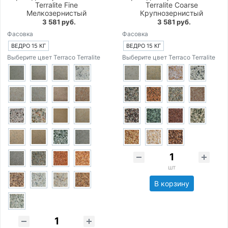
Terralite Fine
Terralite Coarse
Мелкозернистый
Крупнозернистый
3 581 руб.
3 581 руб.
Фасовка
Фасовка
ВЕДРО 15 КГ
ВЕДРО 15 КГ
Выберите цвет Terraco Terralite
Выберите цвет Terraco Terralite
шт
В корзину