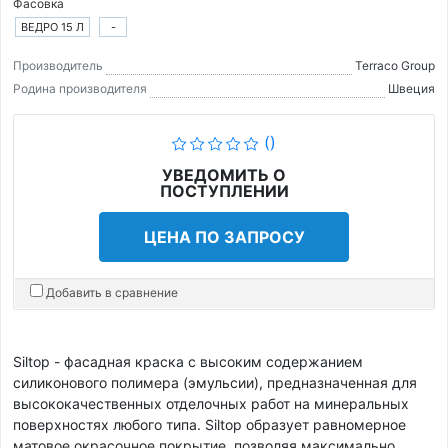
Фасовка
ВЕДРО 15 Л
-
Производитель
Terraco Group
Родина производителя
Швеция
()
УВЕДОМИТЬ О
ПОСТУПЛЕНИИ
ЦЕНА ПО ЗАПРОСУ
Добавить в сравнение
Siltop - фасадная краска с высоким содержанием
силиконового полимера (эмульсии), предназначенная для
высококачественных отделочных работ на минеральных
поверхностях любого типа. Siltop образует равномерное
матовое окрасочное покрытие, позволяя максимально