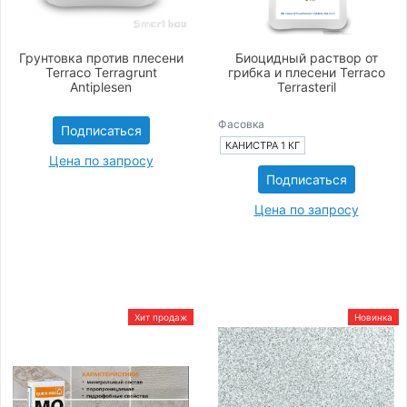
Грунтовка против плесени
Биоцидный раствор от
Terraco Terragrunt
грибка и плесени Terraco
Antiplesen
Terrasteril
Фасовка
Подписаться
КАНИСТРА 1 КГ
Цена по запросу
Подписаться
Цена по запросу
Хит продаж
Новинка