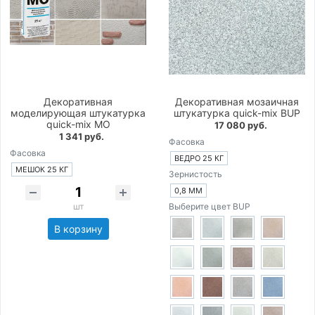
Декоративная
Декоративная мозаичная
моделирующая штукатурка
штукатурка quick-mix BUP
quick-mix MO
17 080 руб.
1 341 руб.
Фасовка
Фасовка
ВЕДРО 25 КГ
МЕШОК 25 КГ
Зернистость
0,8 ММ
шт
Выберите цвет BUP
В корзину