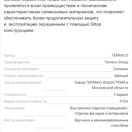
проявляться всем преимуществам и техническим
характеристикам силиконовых материалов, что позволяет
обеспечивать более продолжительную защиту
и эксплуатацию окрашенным с помощью Siltop
конструкциям.
Бренд
TERRACO
Производитель
Terraco Group
Основной материал
Силикон
Родина производителя
Швеция
Завод производителя
Завод ТЕРРАКО ИНДУСТРИЯ в
Московской области
Поверхность
Гладкая
Марка морозостойкости
F100
Назначение
Внутренняя отделка помещений /
Отделка фасадов и интерьеров
Метод нанесения
Вручную и механизированным
способом