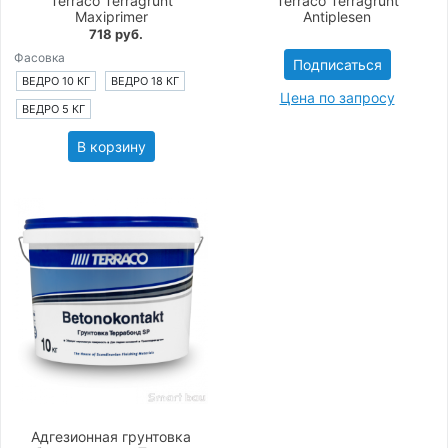
Terraco Terragrunt
Terraco Terragrunt
Maxiprimer
Antiplesen
718 руб.
Фасовка
Подписаться
ВЕДРО 10 КГ
ВЕДРО 18 КГ
Цена по запросу
ВЕДРО 5 КГ
В корзину
Адгезионная грунтовка