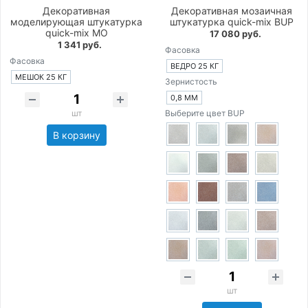
Декоративная
Декоративная мозаичная
моделирующая штукатурка
штукатурка quick-mix BUP
quick-mix MO
17 080 руб.
1 341 руб.
Фасовка
Фасовка
ВЕДРО 25 КГ
МЕШОК 25 КГ
Зернистость
0,8 ММ
шт
Выберите цвет BUP
В корзину
шт