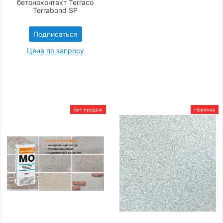
бетоноконтакт Terraco
Terrabond SP
Подписаться
Цена по запросу
Хит продаж
Новинка