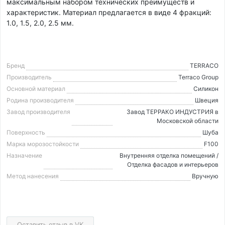
максимальным набором технических преимуществ и
характеристик. Материал предлагается в виде 4 фракций:
1.0, 1.5, 2.0, 2.5 мм.
Бренд
TERRACO
Производитель
Terraco Group
Основной материал
Силикон
Родина производителя
Швеция
Завод производителя
Завод ТЕРРАКО ИНДУСТРИЯ в
Московской области
Поверхность
Шуба
Марка морозостойкости
F100
Назначение
Внутренняя отделка помещений /
Отделка фасадов и интерьеров
Метод нанесения
Вручную
Оставить отзыв в VK