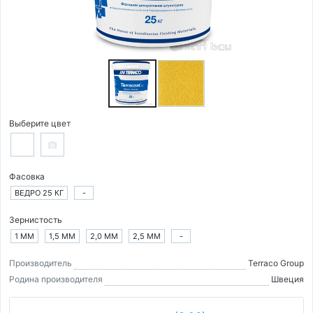
Выберите цвет
Фасовка
ВЕДРО 25 КГ
-
Зернистость
1 ММ
1,5 ММ
2,0 ММ
2,5 ММ
-
Производитель
Terraco Group
Родина производителя
Швеция