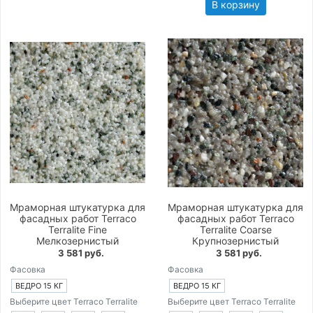
В корзину
Мраморная штукатурка для
Мраморная штукатурка для
фасадных работ Terraco
фасадных работ Terraco
Terralite Fine
Terralite Coarse
Мелкозернистый
Крупнозернистый
3 581 руб.
3 581 руб.
Фасовка
Фасовка
ВЕДРО 15 КГ
ВЕДРО 15 КГ
Выберите цвет Terraco Terralite
Выберите цвет Terraco Terralite