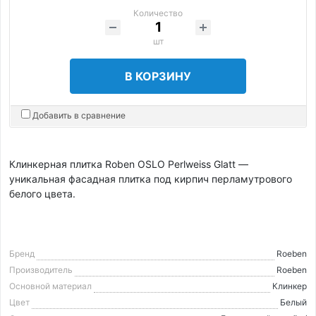
Количество
шт
В КОРЗИНУ
Добавить в сравнение
Клинкерная плитка Roben OSLO Perlweiss Glatt —
уникальная фасадная плитка под кирпич перламутрового
белого цвета.
Бренд
Roeben
Производитель
Roeben
Основной материал
Клинкер
Цвет
Белый