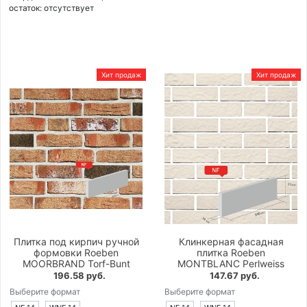
остаток:
отсутствует
Хит продаж
Хит продаж
Плитка под кирпич ручной
Клинкерная фасадная
формовки Roeben
плитка Roeben
MOORBRAND Torf-Bunt
MONTBLANC Perlweiss
196.58 руб.
147.67 руб.
Выберите формат
Выберите формат