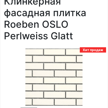
Клинкерная
фасадная плитка
Roeben OSLO
Perlweiss Glatt
Хит продаж