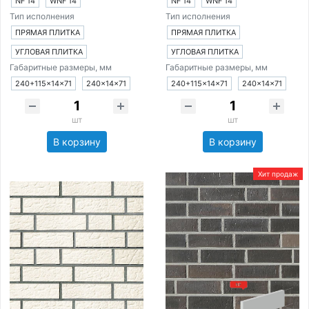
NF 14
WNF 14
NF 14
WNF 14
Тип исполнения
Тип исполнения
ПРЯМАЯ ПЛИТКА
ПРЯМАЯ ПЛИТКА
УГЛОВАЯ ПЛИТКА
УГЛОВАЯ ПЛИТКА
Габаритные размеры, мм
Габаритные размеры, мм
240+115×14×71
240×14×71
240+115×14×71
240×14×71
шт
шт
В корзину
В корзину
Хит продаж