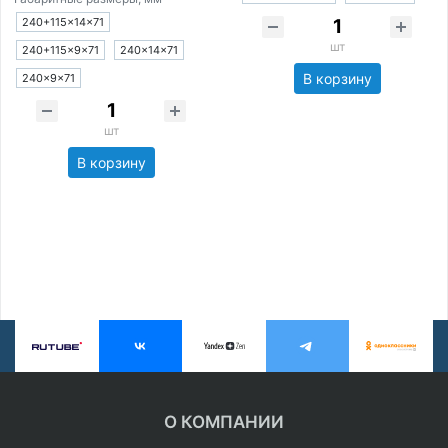
240+115×14×71
шт
240+115×9×71
240×14×71
В корзину
240×9×71
шт
В корзину
О КОМПАНИИ