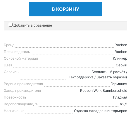
В КОРЗИНУ
Добавить в сравнение
Бренд
Roeben
Производитель
Roeben
Основной материал
Клинкер
Цвет
Серый
Сервисы
Бесплатный расчёт /
Техподдержка / Заказать образец
Родина производителя
Германия
Завод производителя
Roeben Werk Bannberscheid
Поверхность
Гладкая
Водопоглощение, %
≈2,5
Назначение
Отделка фасадов и интерьеров