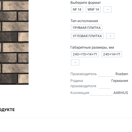
Выберите формат
NF 14
WNF 14
-
Тип исполнения
ПРЯМАЯ ПЛИТКА
УГЛОВАЯ ПЛИТКА
-
Габаритные размеры, мм
240+115×14×71
240×14×71
-
Производитель
Roeben
Родина
Германия
производителя
Коллекция
AARHUS
ОДУКТЕ