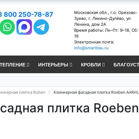
Московская обл., г.о. Орехово-
8 800 250-78-87
Зуево, г. Ликино-Дулёво, ул.
Ленина, дом 2А
Время работы: Пн–Пт: 9–18, Сб:
16
Электронная почта:
info@smartbau.ru
УТЕПЛЕНИЕ
ИНТЕРЬЕРЫ
КРОВЛИ
БЛАГОУС
инкерная плитка Roben
Клинкерная фасадная плитка Roeben AARHUS
асадная плитка Roebe