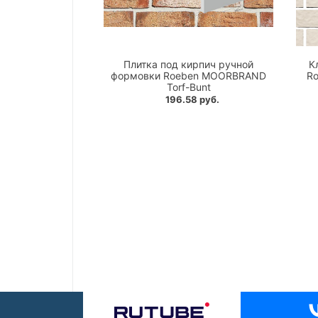
Плитка под кирпич ручной
К
формовки Roeben MOORBRAND
Ro
Torf-Bunt
196.58 руб.