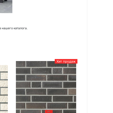
з нашего каталога.
Хит продаж