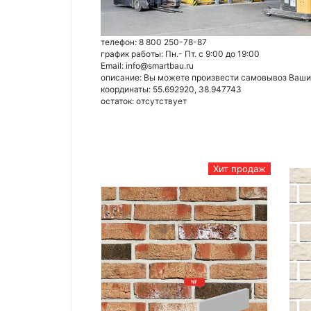
телефон: 8 800 250-78-87
график работы: Пн.- Пт. с 9:00 до 19:00
Email: info@smartbau.ru
описание: Вы можете произвести самовывоз Ваших 
координаты: 55.692920, 38.947743
остаток:
отсутствует
Хит продаж