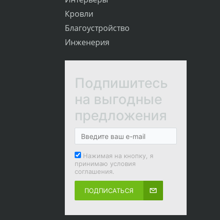
Кровли
Благоустройство
Инженерия
Подпишитесь
на выгодные
предложения
Нажимая на кнопку, я
принимаю условия
соглашения.
ПОДПИСАТЬСЯ