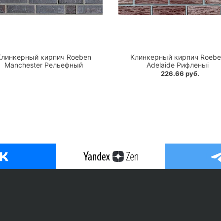
Клинкерный кирпич Roeben
Клинкерный кирпич Roebe
Manchester Рельефный
Adelaide Рифленыi
226.66 руб.