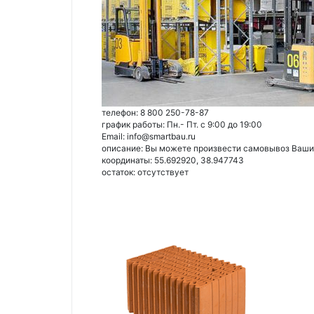
телефон: 8 800 250-78-87
график работы: Пн.- Пт. с 9:00 до 19:00
Email: info@smartbau.ru
описание: Вы можете произвести самовывоз Ваших 
координаты: 55.692920, 38.947743
остаток:
отсутствует