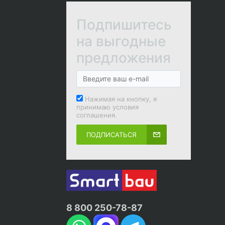
Подпишитесь
на выгодные
предложения
Нажимая на кнопку, я
принимаю условия
соглашения.
ПОДПИСАТЬСЯ
8 800 250-78-87