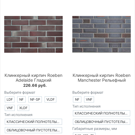
Клинкерный кирпич Roeben
Клинкерный кирпич Roeben
Adelaide Гладкий
Manchester Рельефный
226.66 руб.
Выберите формат
Выберите формат
LDF
NF
NF-SP
VLDF
NF
VNF
Тип исполнения
VNF
XLDF
КЛАССИЧЕСКИЙ ПОЛНОТЕЛЫЙ КИРПИЧ
Тип исполнения
КЛАССИЧЕСКИЙ ПОЛНОТЕЛЫЙ КИРПИЧ
ОБЛИЦОВОЧНЫЙ ПУСТОТЕЛЫЙ КИРПИЧ
Габаритные размеры, мм
ОБЛИЦОВОЧНЫЙ ПУСТОТЕЛЫЙ КИРПИЧ