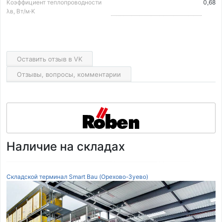
Коэффициент теплопроводности
0,68
λв, Вт/м·K
Оставить отзыв в VK
Отзывы, вопросы, комментарии
Наличие на складах
Складской терминал Smart Bau (Орехово-Зуево)