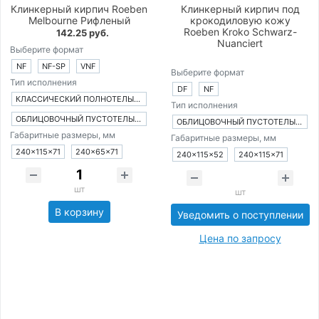
Клинкерный кирпич Roeben
Клинкерный кирпич под
Melbourne Рифленый
крокодиловую кожу
Roeben Kroko Schwarz-
142.25 руб.
Nuanciert
Выберите формат
NF
NF-SP
VNF
Выберите формат
Тип исполнения
DF
NF
КЛАССИЧЕСКИЙ ПОЛНОТЕЛЫЙ КИРПИЧ
Тип исполнения
ОБЛИЦОВОЧНЫЙ ПУСТОТЕЛЫЙ КИРПИЧ
ОБЛИЦОВОЧНЫЙ ПУСТОТЕЛЫЙ КИРПИЧ
Габаритные размеры, мм
Габаритные размеры, мм
240×115×71
240×65×71
240×115×52
240×115×71
шт
шт
В корзину
Уведомить о поступлении
Цена по запросу