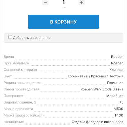
шт
В КОРЗИНУ
Добавить в сравнение
Бренд
Roeben
Производитель
Roeben
Основной материал
Клинкер
Цвет
Коричневый / Красный / Пёстрый
Родина производителя
Германия
Завод производителя
Roeben Werk Sroda Slaska
Поверхность
Мерейная
Водопоглощение, %
≤5
Марка прочности
М500
Марка морозостойкости
F100
Назначение
Отделка фасадов и интерьеров