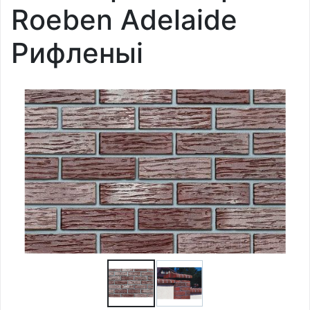
Roeben Adelaide
Рифленыi