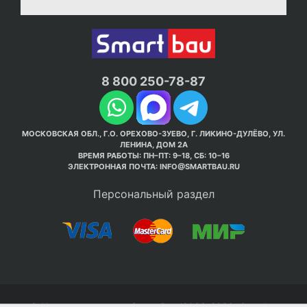
8 800 250-78-87
МОСКОВСКАЯ ОБЛ., Г.О. ОРЕХОВО-ЗУЕВО, Г. ЛИКИНО-ДУЛЁВО, УЛ.
ЛЕНИНА, ДОМ 2А
ВРЕМЯ РАБОТЫ: ПН–ПТ: 9–18, СБ: 10–16
ЭЛЕКТРОННАЯ ПОЧТА:
INFO@SMARTBAU.RU
Персональный раздел
© Интернет-магазин Smart Bau ’2003-2026. Стройте