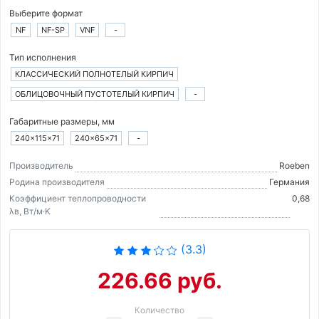
Выберите формат
NF
NF-SP
VNF
-
Тип исполнения
КЛАССИЧЕСКИЙ ПОЛНОТЕЛЫЙ КИРПИЧ
ОБЛИЦОВОЧНЫЙ ПУСТОТЕЛЫЙ КИРПИЧ
-
Габаритные размеры, мм
240×115×71
240×65×71
-
Производитель
Roeben
Родина производителя
Германия
Коэффициент теплопроводности
0,68
λв, Вт/м·K
(3.3)
226.66 руб.
Количество