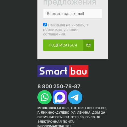
предложения
Нажимая на кнопку, я
принимаю условия
соглашения.
ПОДПИСАТЬСЯ
8 800 250-78-87
МОСКОВСКАЯ ОБЛ., Г.О. ОРЕХОВО-ЗУЕВО,
Г. ЛИКИНО-ДУЛЁВО, УЛ. ЛЕНИНА, ДОМ 2А
ВРЕМЯ РАБОТЫ: ПН–ПТ: 9–18, СБ: 10–16
ЭЛЕКТРОННАЯ ПОЧТА:
INFO@SMARTBAU.RU