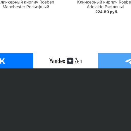
Клинкерный кирпич Roeben
Клинкерный кирпич Roebe
Manchester Рельефный
Adelaide Рифленыi
224.80 руб.