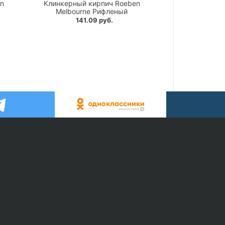
n
Клинкерный кирпич Roeben
Melbourne Рифленый
141.09 руб.