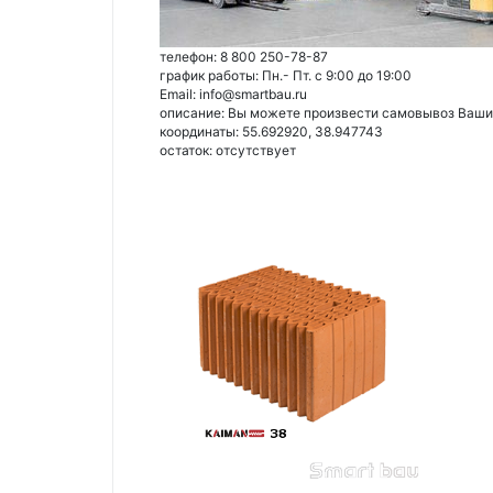
телефон: 8 800 250-78-87
график работы: Пн.- Пт. с 9:00 до 19:00
Email: info@smartbau.ru
описание: Вы можете произвести самовывоз Ваших 
координаты: 55.692920, 38.947743
остаток:
отсутствует