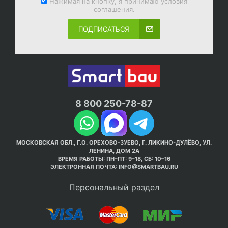
Нажимая на кнопку, я принимаю условия
соглашения.
ПОДПИСАТЬСЯ
8 800 250-78-87
МОСКОВСКАЯ ОБЛ., Г.О. ОРЕХОВО-ЗУЕВО, Г. ЛИКИНО-ДУЛЁВО, УЛ.
ЛЕНИНА, ДОМ 2А
ВРЕМЯ РАБОТЫ: ПН–ПТ: 9–18, СБ: 10–16
ЭЛЕКТРОННАЯ ПОЧТА:
INFO@SMARTBAU.RU
Персональный раздел