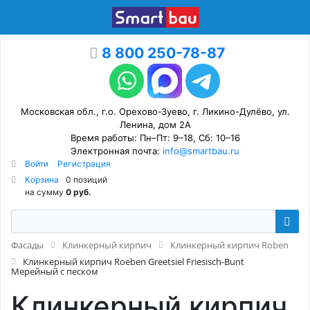
8 800 250-78-87
Московская обл., г.о. Орехово-Зуево, г. Ликино-Дулёво, ул.
Ленина, дом 2А
Время работы: Пн–Пт: 9–18, Сб: 10–16
Электронная почта:
info@smartbau.ru
Войти
Регистрация
Корзина
0 позиций
на сумму
0 руб.
Фасады
Клинкерный кирпич
Клинкерный кирпич Roben
Клинкерный кирпич Roeben Greetsiel Friesisch-Bunt
Мерейный с песком
Клинкерный кирпич