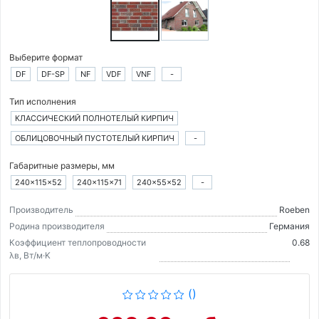
Выберите формат
DF
DF-SP
NF
VDF
VNF
-
Тип исполнения
КЛАССИЧЕСКИЙ ПОЛНОТЕЛЫЙ КИРПИЧ
ОБЛИЦОВОЧНЫЙ ПУСТОТЕЛЫЙ КИРПИЧ
-
Габаритные размеры, мм
240×115×52
240×115×71
240×55×52
-
Производитель
Roeben
Родина производителя
Германия
Коэффициент теплопроводности
0.68
λв, Вт/м·K
()