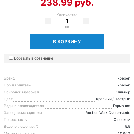
238.99 руб.
Количество
шт
В КОРЗИНУ
Добавить в сравнение
Бренд
Roeben
Производитель
Roeben
Основной материал
Клинкер
Цвет
Красный / Пёстрый
Родина производителя
Германия
Завод производителя
Roeben Werk Querenstede
Поверхность
С песком
Водопоглощение, %
5.5
Марка прочности
М1000