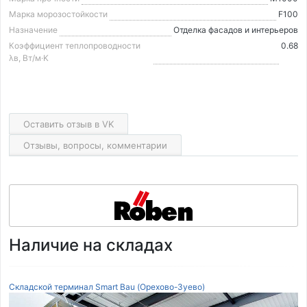
Марка морозостойкости
F100
Назначение
Отделка фасадов и интерьеров
Коэффициент теплопроводности
0.68
λв, Вт/м·K
Оставить отзыв в VK
Отзывы, вопросы, комментарии
Наличие на складах
Складской терминал Smart Bau (Орехово-Зуево)