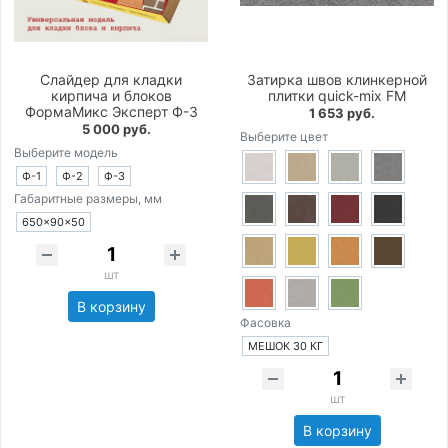
Слайдер для кладки
Затирка швов клинкерной
кирпича и блоков
плитки quick-mix FM
ФормаМикс Эксперт Ф-3
1 653 руб.
5 000 руб.
Выберите цвет
Выберите модель
Ф-1
Ф-2
Ф-3
Габаритные размеры, мм
650×90×50
шт
В корзину
Фасовка
МЕШОК 30 КГ
шт
В корзину