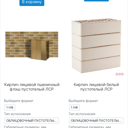
В корзину
Кирпич лицевой пшеничный
Кирпич лицевой белый
флэш пустотелый ЛСР
пустотелый ЛСР
Выберите формат
Выберите формат
1 НФ
1 НФ
Тип исполнения
Тип исполнения
ОБЛИЦОВОЧНЫЙ ПУСТОТЕЛЫЙ КИРПИЧ
ОБЛИЦОВОЧНЫЙ ПУСТОТЕЛЫЙ КИРПИЧ
Габаритные размеры, мм
Габаритные размеры, мм