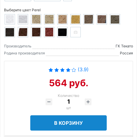
Выберите цвет Perel
Производитель
ГК Текато
Родина производителя
Россия
(3.9)
564 руб.
Количество
шт
В КОРЗИНУ