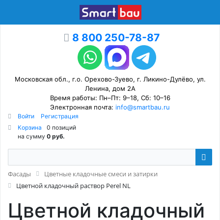
8 800 250-78-87
Московская обл., г.о. Орехово-Зуево, г. Ликино-Дулёво, ул.
Ленина, дом 2А
Время работы: Пн–Пт: 9–18, Сб: 10–16
Электронная почта:
info@smartbau.ru
Войти
Регистрация
Корзина
0 позиций
на сумму
0 руб.
Фасады
Цветные кладочные смеси и затирки
Цветной кладочный раствор Perel NL
Цветной кладочный