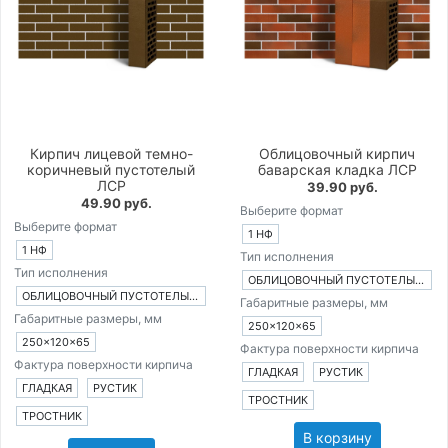
Кирпич лицевой темно-
Облицовочный кирпич
коричневый пустотелый
баварская кладка ЛСР
ЛСР
39.90 руб.
49.90 руб.
Выберите формат
Выберите формат
1 НФ
1 НФ
Тип исполнения
Тип исполнения
ОБЛИЦОВОЧНЫЙ ПУСТОТЕЛЫЙ КИРПИЧ
ОБЛИЦОВОЧНЫЙ ПУСТОТЕЛЫЙ КИРПИЧ
Габаритные размеры, мм
Габаритные размеры, мм
250×120×65
250×120×65
Фактура поверхности кирпича
Фактура поверхности кирпича
ГЛАДКАЯ
РУСТИК
ГЛАДКАЯ
РУСТИК
ТРОСТНИК
ТРОСТНИК
В корзину