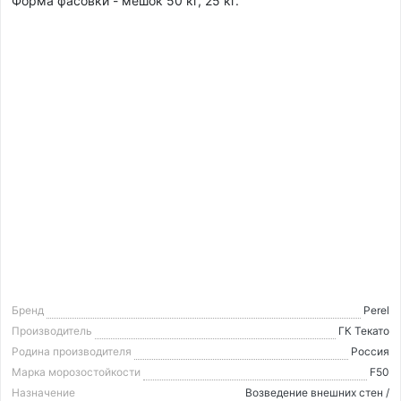
Форма фасовки - мешок 50 кг, 25 кг.
Бренд
Perel
Производитель
ГК Текато
Родина производителя
Россия
Марка морозостойкости
F50
Назначение
Возведение внешних стен /