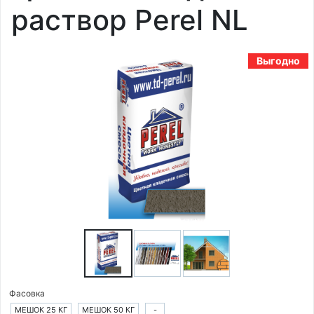
раствор Perel NL
Выгодно
Фасовка
МЕШОК 25 КГ
МЕШОК 50 КГ
-