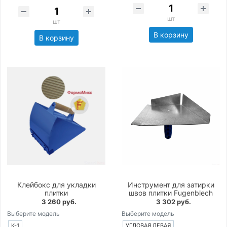
шт
шт
В корзину
В корзину
Клейбокс для укладки
Инструмент для затирки
плитки
швов плитки Fugenblech
3 260 руб.
3 302 руб.
Выберите модель
Выберите модель
К-1
УГЛОВАЯ ЛЕВАЯ