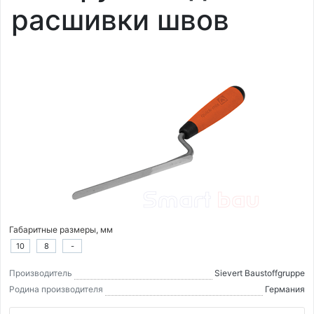
расшивки швов
Габаритные размеры, мм
10
8
-
Производитель
Sievert Baustoffgruppe
Родина производителя
Германия