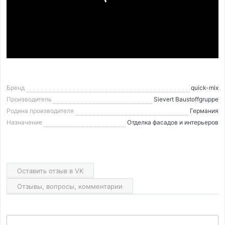
Бренд
quick-mix
Производитель
Sievert Baustoffgruppe
Родина производителя
Германия
Назначение
Отделка фасадов и интерьеров
Оставить отзыв в VK
Отзывы, вопросы, комментарии