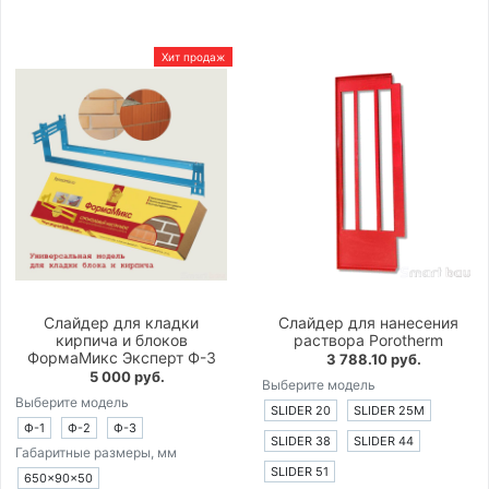
Хит продаж
Слайдер для кладки
Слайдер для нанесения
кирпича и блоков
раствора Porotherm
ФормаМикс Эксперт Ф-3
3 788.10 руб.
5 000 руб.
Выберите модель
Выберите модель
SLIDER 20
SLIDER 25M
Ф-1
Ф-2
Ф-3
SLIDER 38
SLIDER 44
Габаритные размеры, мм
SLIDER 51
650×90×50