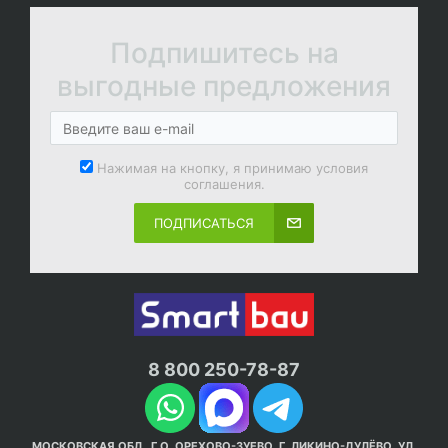
Подпишитесь на
выгодные предложения
Нажимая на кнопку, я принимаю условия
соглашения.
ПОДПИСАТЬСЯ
8 800 250-78-87
МОСКОВСКАЯ ОБЛ., Г.О. ОРЕХОВО-ЗУЕВО, Г. ЛИКИНО-ДУЛЁВО, УЛ.