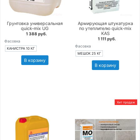
Грунтовка универсальная
Армирующая штукатурка
quick-mix UG
по утеплителю quick-mix
KAS
1 388 руб.
1 111 руб.
Фасовка
Фасовка
КАНИСТРА 10 КГ
МЕШОК 25 КГ
В корзину
В корзину
Хит продаж