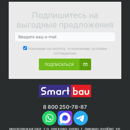
Подпишитесь на
выгодные предложения
Нажимая на кнопку, я принимаю условия
соглашения.
ПОДПИСАТЬСЯ
8 800 250-78-87
МОСКОВСКАЯ ОБЛ., Г.О. ОРЕХОВО-ЗУЕВО, Г. ЛИКИНО-ДУЛЁВО, УЛ.