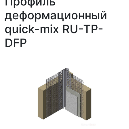
Профиль
деформационный
quick-mix RU-TP-
DFP