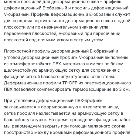
модели профилей для деформационного шва – профиль
деформационный E-образный и профиль деформационный
V-образный. Профиль деформационный E-образный служит
для создания вертикального деформационного шва в одной
плоскости или при незначительном значении угла
пересечения плоскостей, V-образный при пересечении
плоскостей под прямым углом и острым углом.
Плоскостной профиль деформационный Е-образный и
угловой деформационный профиль V-образный выполнены
из атмосферостойкого ПВХ-материала и имеют по бокам
щелочестойкую армирующую сетку для сопряжения с
фасадной сеткой базового штукатурного слоя стены.
Деформационные профили TP-DFP из пластифицированного
ПВХ позволяют компенсировать терморасширение до 3 см.
При утеплении деформационный ПВХ-профиль
закладывается в сформированную в утеплителе нишу,
сетка профиля нахлестывается на армирующую сетку в
базовой штукатурке. На время проведения фасадных работ
мы рекомендуем закрыть при помощи малярного скотча
пространство между кромками деформационного профиля