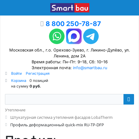
8 800 250-78-87
Московская обл., г.о. Орехово-Зуево, г. Ликино-Дулёво, ул.
Ленина, дом 2А
Время работы: Пн–Пт: 9–18, Сб: 10–16
Электронная почта:
info@smartbau.ru
Войти
Регистрация
Корзина
0 позиций
на сумму
0 руб.
Утепление
Штукатурная система утепления фасадов LobaTherm
Профиль деформационный quick-mix RU-TP-DFP