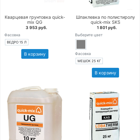
Кварцевая грунтовка quick-
Шпаклевка по полистиролу
mix QG
quick-mix SKS
3 953 руб.
1 801 руб.
Фасовка
Выберите цвет
ВЕДРО 15 Л
В корзину
Фасовка
МЕШОК 25 КГ
В корзину