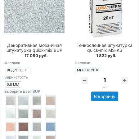
Декоративная мозаичная
Тонкослойная штукатурка
штукатурка quick-mix BUP
quick-mix MS-KS
17 080 руб.
1 822 руб.
Фасовка
Фасовка
ВЕДРО 25 КГ
МЕШОК 20 КГ
Зернистость
0,8 ММ
шт
Выберите цвет BUP
В корзину