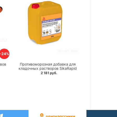
-24%
вов
Противоморозная добавка для
кладочных растворов SikaRapid
2 181 руб.