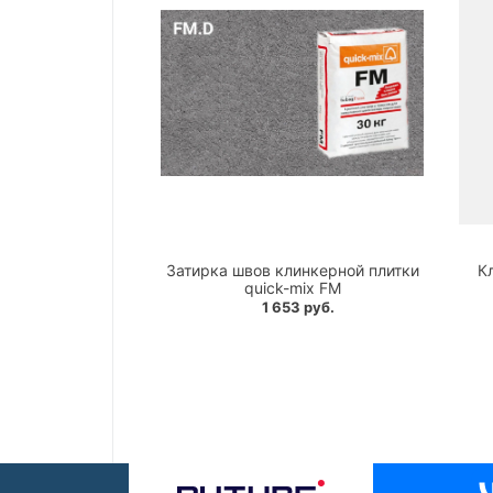
Затирка швов клинкерной плитки
К
quick-mix FM
1 653 руб.