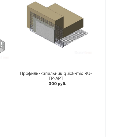
Профиль-капельник quick-mix RU-
TP-APT
300 руб.