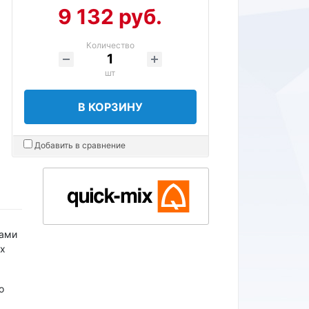
9 132 руб.
Количество
шт
В КОРЗИНУ
Добавить в сравнение
ками
ix
о