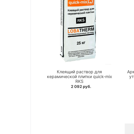
Клеящий раствор для
Ар
керамической плитки quick-mix
ут
RKS
2 092 руб.