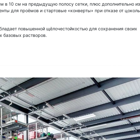
м в 10 см на предыдущую полосу сетки, плюс дополнительно из
нты для проёмов и стартовые «конверты» при отказе от цоколь
обладает повышенной щёлочестойкостью для сохранения своих
х базовых растворов.