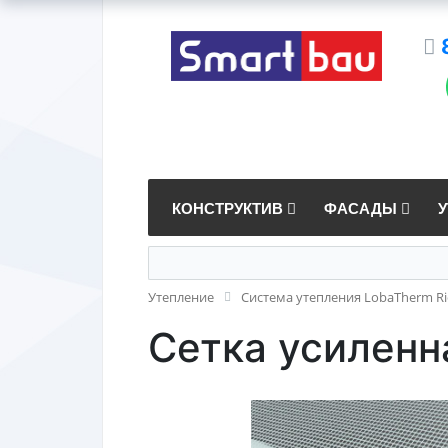
КОНСТРУКТИВ
ФАСАДЫ
Утепление
Система утепления LobaTherm R
Сетка усиленн