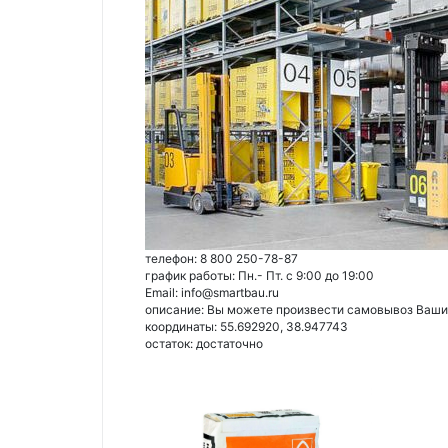
телефон: 8 800 250-78-87
график работы: Пн.- Пт. с 9:00 до 19:00
Email: info@smartbau.ru
описание: Вы можете произвести самовывоз Ваших 
координаты: 55.692920, 38.947743
остаток:
достаточно