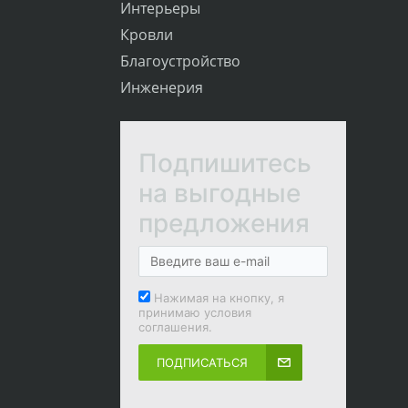
Интерьеры
Кровли
Благоустройство
Инженерия
Подпишитесь
на выгодные
предложения
Нажимая на кнопку, я
принимаю условия
соглашения.
ПОДПИСАТЬСЯ