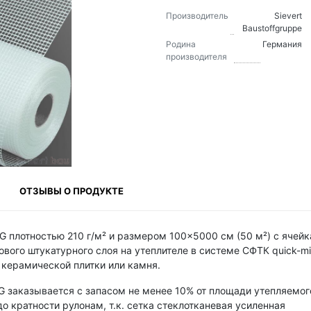
Производитель
Sievert
Baustoffgruppe
Родина
Германия
производителя
ОТЗЫВЫ О ПРОДУКТЕ
G плотностью 210 г/м² и размером 100×5000 см (50 м²) с ячей
вого штукатурного слоя на утеплителе в системе СФТК quick-m
керамической плитки или камня.
G заказывается с запасом не менее 10% от площади утепляемог
о кратности рулонам, т.к. сетка стеклотканевая усиленная