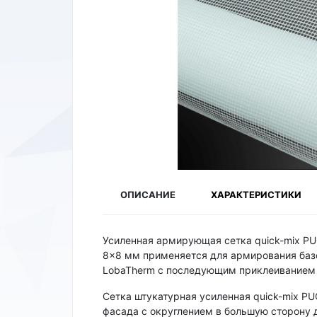
ОПИСАНИЕ
ХАРАКТЕРИСТИКИ
Усиленная армирующая сетка quick-mix PU
8×8 мм применяется для армирования базо
LobaTherm с последующим приклеиванием 
Сетка штукатурная усиленная quick-mix PU
фасада с округлением в большую сторону д