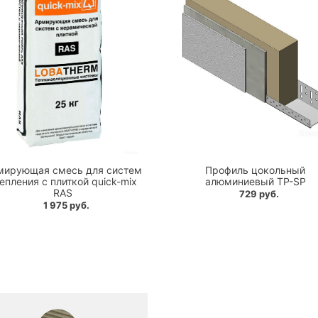
мирующая смесь для систем
Профиль цокольный
епления с плиткой quick-mix
алюминиевый TP-SP
RAS
729 руб.
1 975 руб.