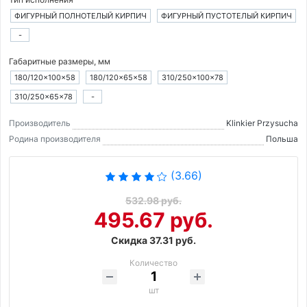
ФИГУРНЫЙ ПОЛНОТЕЛЫЙ КИРПИЧ
ФИГУРНЫЙ ПУСТОТЕЛЫЙ КИРПИЧ
-
Габаритные размеры, мм
180/120×100×58
180/120×65×58
310/250×100×78
310/250×65×78
-
Производитель
Klinkier Przysucha
Родина производителя
Польша
(3.66)
532.98 руб.
495.67 руб.
Скидка 37.31 руб.
Количество
шт