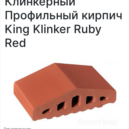
Клинкерный
Профильный кирпич
King Klinker Ruby
Red
Тип исполнения