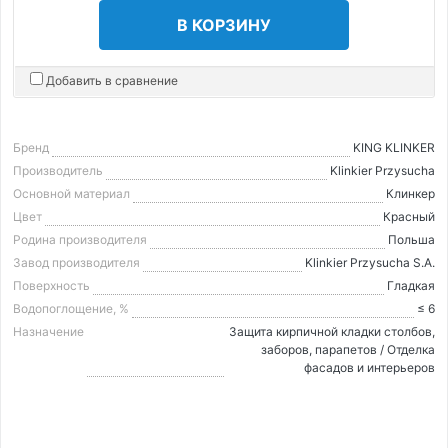
В КОРЗИНУ
Добавить в сравнение
Бренд
KING KLINKER
Производитель
Klinkier Przysucha
Основной материал
Клинкер
Цвет
Красный
Родина производителя
Польша
Завод производителя
Klinkier Przysucha S.A.
Поверхность
Гладкая
Водопоглощение, %
≤ 6
Назначение
Защита кирпичной кладки столбов,
заборов, парапетов / Отделка
фасадов и интерьеров