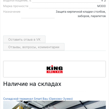
Водопоглощение, %
≤ 3
Марка прочности
М300
Назначение
Защита кирпичной кладки столбов,
заборов, парапетов
Оставить отзыв в VK
Отзывы, вопросы, комментарии
Наличие на складах
Складской терминал Smart Bau (Орехово-Зуево)