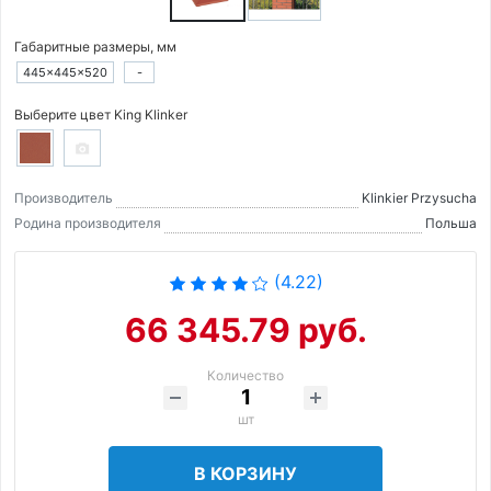
Габаритные размеры, мм
445×445×520
-
Выберите цвет King Klinker
Производитель
Klinkier Przysucha
Родина производителя
Польша
(4.22)
66 345.79 руб.
Количество
шт
В КОРЗИНУ