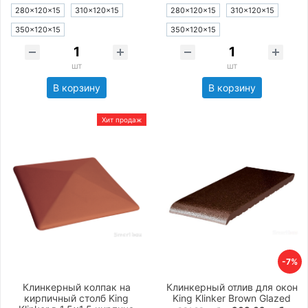
280×120×15
310×120×15
280×120×15
310×120×15
350×120×15
350×120×15
шт
шт
В корзину
В корзину
Хит продаж
-7%
Клинкерный колпак на
Клинкерный отлив для окон
кирпичный столб King
King Klinker Brown Glazed