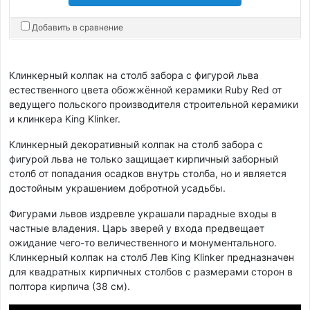
Добавить в сравнение
Клинкерный колпак на столб забора с фигурой льва
естественного цвета обожжённой керамики Ruby Red от
ведущего польского производителя строительной керамики
и клинкера King Klinker.
Клинкерный декоративный колпак на столб забора с
фигурой льва не только защищает кирпичный заборный
столб от попадания осадков внутрь столба, но и является
достойным украшением добротной усадьбы.
Фигурами львов издревле украшали парадные входы в
частные владения. Царь зверей у входа предвещает
ожидание чего-то величественного и монументального.
Клинкерный колпак на столб Лев King Klinker предназначен
для квадратных кирпичных столбов с размерами сторон в
полтора кирпича (38 см).