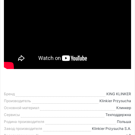
Бренд
KING KLINKER
Производитель
Klinkier Przysucha
Основной материал
Клинкер
Сервисы
Техподдержка
Родина производителя
Польша
Завод производителя
Klinkier Przysucha S.A.