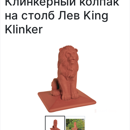
Клинкерный колпак
на столб Лев King
Klinker