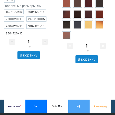
OK35
Габаритные размеры, мм
150×120×15
200×120×15
220×120×15
245×120×15
280×120×15
310×120×15
350×120×15
шт
шт
В корзину
В корзину