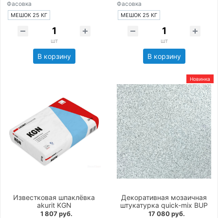
Фасовка
Фасовка
МЕШОК 25 КГ
МЕШОК 25 КГ
шт
шт
В корзину
В корзину
Новинка
Известковая шпаклёвка
Декоративная мозаичная
akurit KGN
штукатурка quick-mix BUP
1 807 руб.
17 080 руб.