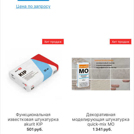
Цена по запросу
Хит продаж
Хит продаж
Функциональная
Декоративная
известковая штукатурка
моделирующая штукатурка
akurit KIP
quick-mix MO
501 руб.
1 341 руб.