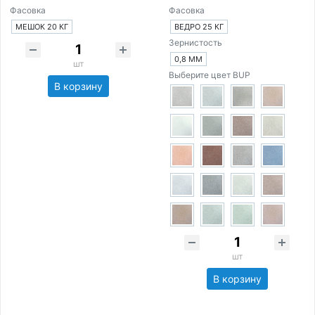
Фасовка
Фасовка
МЕШОК 20 КГ
ВЕДРО 25 КГ
Зернистость
0,8 ММ
шт
Выберите цвет BUP
В корзину
шт
В корзину