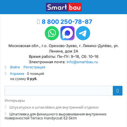
8 800 250-78-87
Московская обл., г.о. Орехово-Зуево, г. Ликино-Дулёво, ул.
Ленина, дом 2А
Время работы: Пн–Пт: 9–18, Сб: 10–16
Электронная почта:
info@smartbau.ru
Войти
Регистрация
Корзина
0 позиций
на сумму
0 руб.
Интерьеры
Штукатурки и шпаклёвки для внутренней отделки
Шпатлевка для финишного выравнивания внутренних
поверхностей Terraco Handycoat EZ-Skim