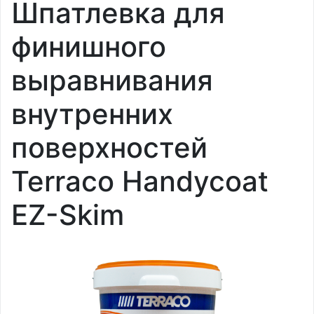
Шпатлевка для
финишного
выравнивания
внутренних
поверхностей
Terraco Handycoat
EZ-Skim