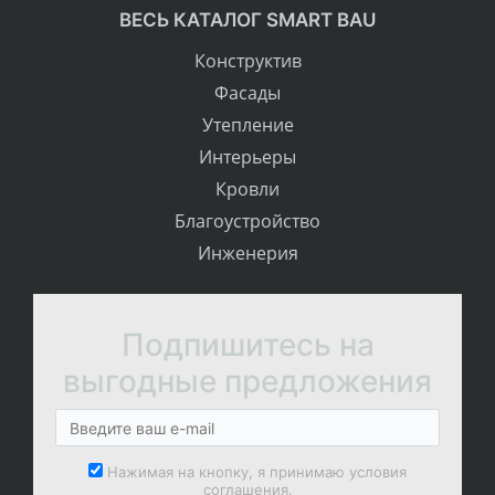
ВЕСЬ КАТАЛОГ SMART BAU
Конструктив
Фасады
Утепление
Интерьеры
Кровли
Благоустройство
Инженерия
Подпишитесь на
выгодные предложения
Нажимая на кнопку, я принимаю условия
соглашения.