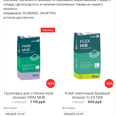
склада, где всегда есть в наличии популярные товары из нашего
каталога.
координаты: 55.692920, 38.947743
остаток:
достаточно
Новинка
-20%
-10%
Грунтовка для стяжки пола
Клей плиточный базовый
strasser PRIM MHB
strasser FLEX FKB
1 115 руб.
654 руб.
1 398 руб.
726 руб.
Фасовка
Фасовка
МЕШОК 25 КГ
МЕШОК 25 КГ