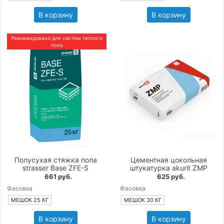
В корзину
В корзину
Рекомендовано для систем теплого
пола
Полусухая стяжка пола
Цементная цокольная
strasser Base ZFE-S
штукатурка akurit ZMP
661 руб.
625 руб.
Фасовка
Фасовка
МЕШОК 25 КГ
МЕШОК 30 КГ
В корзину
В корзину