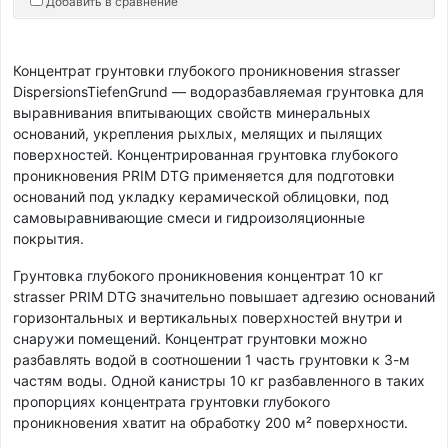
Добавить в сравнение
Концентрат грунтовки глубокого проникновения strasser
DispersionsTiefenGrund — водоразбавляемая грунтовка для
выравнивания впитывающих свойств минеральных
оснований, укрепления рыхлых, мелящих и пылящих
поверхностей. Концентрированная грунтовка глубокого
проникновения PRIM DTG применяется для подготовки
оснований под укладку керамической облицовки, под
самовыравнивающие смеси и гидроизоляционные
покрытия.
Грунтовка глубокого проникновения концентрат 10 кг
strasser PRIM DTG значительно повышает адгезию оснований
горизонтальных и вертикальных поверхностей внутри и
снаружи помещений. Концентрат грунтовки можно
разбавлять водой в соотношении 1 часть грунтовки к 3-м
частям воды. Одной канистры 10 кг разбавленного в таких
пропорциях концентрата грунтовки глубокого
проникновения хватит на обработку 200 м² поверхности.