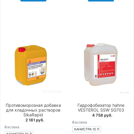
Противоморозная добавка
Гидрофобизатор hahne
для кладочных растворов
VESTEROL SSW SG703
SikaRapid
4 758 руб.
2 181 руб.
Фасовка
Фасовка
КАНИСТРА 10 Л