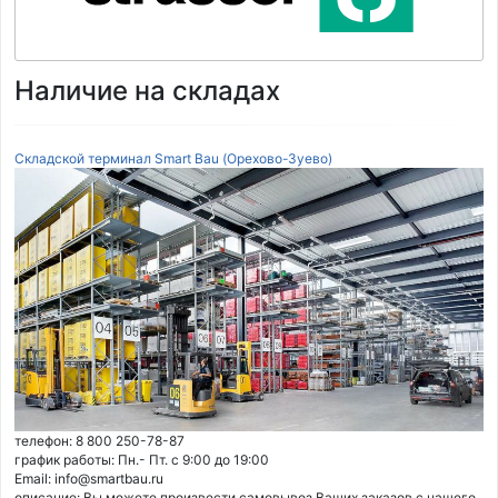
Наличие на складах
Складской терминал Smart Bau (Орехово-Зуево)
телефон: 8 800 250-78-87
график работы: Пн.- Пт. с 9:00 до 19:00
Email: info@smartbau.ru
описание: Вы можете произвести самовывоз Ваших заказов с нашего