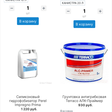
КАНИСТРА 10 Л
КАНИСТРА 20 Л
шт
шт
В корзину
В корзину
Силиконовый
Грунтовка антигрибковая
гидрофобизатор Perel
Terraco АЛК-Праймер
Impregno Prima
930 руб.
1 220 руб.
Фасовка