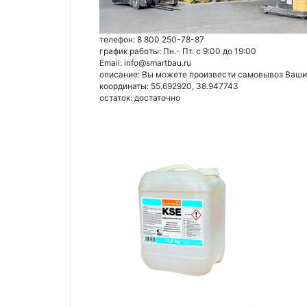
телефон: 8 800 250-78-87
график работы: Пн.- Пт. с 9:00 до 19:00
Email: info@smartbau.ru
описание: Вы можете произвести самовывоз Ваших 
координаты: 55.692920, 38.947743
остаток:
достаточно