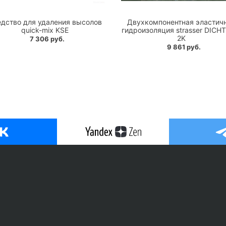
дство для удаления высолов
Двухкомпонентная эластич
quick-mix KSE
гидроизоляция strasser DICH
2K
7 306 руб.
9 861 руб.