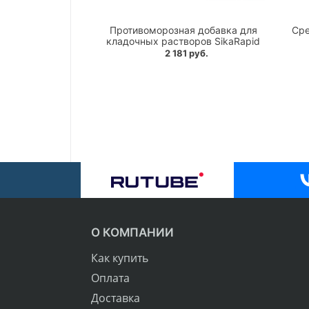
Противоморозная добавка для
Сре
кладочных растворов SikaRapid
2 181 руб.
О КОМПАНИИ
Как купить
Оплата
Доставка