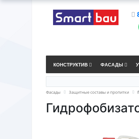
КОНСТРУКТИВ
ФАСАДЫ
Фасады
Защитные составы и пропитки
Гидрофобизат