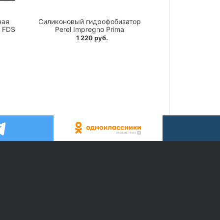
ная
Силиконовый гидрофобизатор
T FDS
Perel Impregno Prima
1 220 руб.