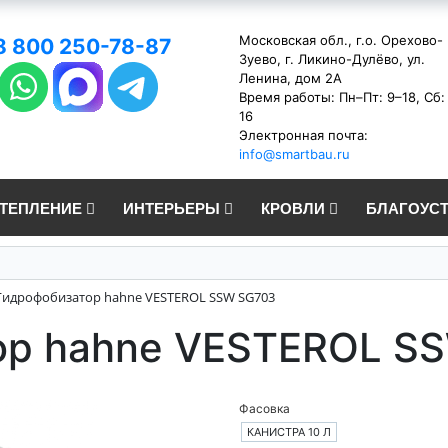
Московская обл., г.о. Орехово-
8 800 250-78-87
Зуево, г. Ликино-Дулёво, ул.
Ленина, дом 2А
Время работы: Пн–Пт: 9–18, Сб:
16
Электронная почта:
info@smartbau.ru
УТЕПЛЕНИЕ
ИНТЕРЬЕРЫ
КРОВЛИ
БЛАГОУС
Гидрофобизатор hahne VESTEROL SSW SG703
ор hahne VESTEROL S
Фасовка
КАНИСТРА 10 Л