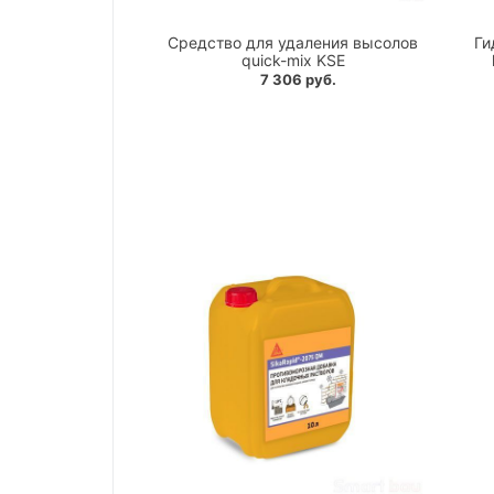
Средство для удаления высолов
Ги
quick-mix KSE
7 306 руб.