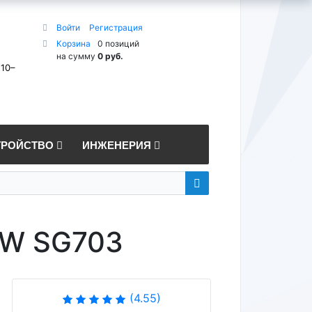
Войти
Регистрация
Корзина
0 позиций
на сумму
0 руб.
 10–
ТРОЙСТВО
ИНЖЕНЕРИЯ
SW SG703
(4.55)