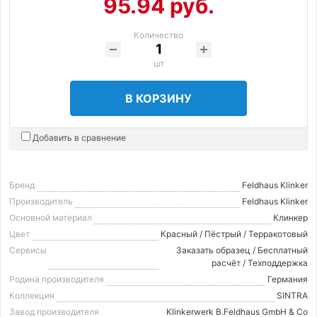
95.94 руб.
Количество
шт
В КОРЗИНУ
Добавить в сравнение
Бренд
Feldhaus Klinker
Производитель
Feldhaus Klinker
Основной материал
Клинкер
Цвет
Красный / Пёстрый / Терракотовый
Сервисы
Заказать образец / Бесплатный
расчёт / Техподдержка
Родина производителя
Германия
Коллекция
SINTRA
Завод производителя
Klinkerwerk B.Feldhaus GmbH & Co