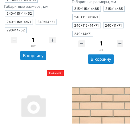
Габаритные размеры, мм
Габаритные размеры, мм
215+115×14×65
215×14×65
240+115×14×52
240+115×11×71
240+115×14×71
240×14×71
240+115×14×71
240×11×71
290×14×52
240×14×71
шт
шт
В корзину
В корзину
Новинка