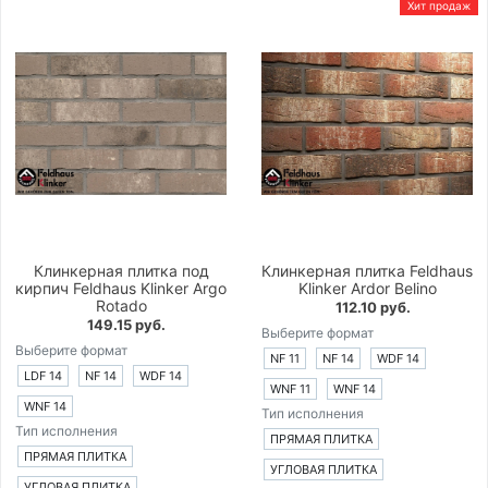
Хит продаж
Клинкерная плитка под
Клинкерная плитка Feldhaus
кирпич Feldhaus Klinker Argo
Klinker Ardor Belino
Rotado
112.10 руб.
149.15 руб.
Выберите формат
Выберите формат
NF 11
NF 14
WDF 14
LDF 14
NF 14
WDF 14
WNF 11
WNF 14
WNF 14
Тип исполнения
Тип исполнения
ПРЯМАЯ ПЛИТКА
ПРЯМАЯ ПЛИТКА
УГЛОВАЯ ПЛИТКА
УГЛОВАЯ ПЛИТКА