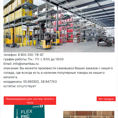
телефон: 8 800 250-78-87
график работы: Пн.- Пт. с 9:00 до 19:00
Email: info@smartbau.ru
описание: Вы можете произвести самовывоз Ваших заказов с нашего
склада, где всегда есть в наличии популярные товары из нашего
каталога.
координаты: 55.692920, 38.947743
остаток:
отсутствует
Рекомендовано для систем теплого
Хит продаж
пола