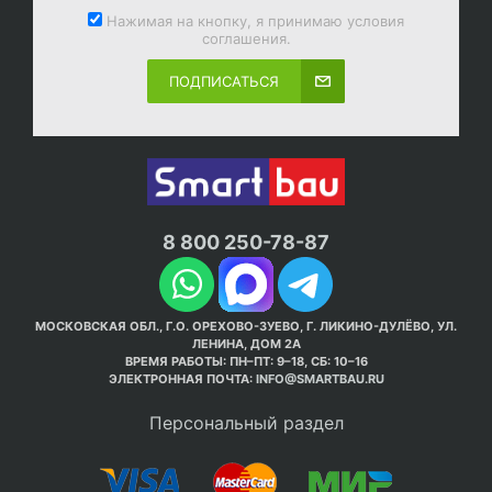
Нажимая на кнопку, я принимаю условия
соглашения.
ПОДПИСАТЬСЯ
8 800 250-78-87
МОСКОВСКАЯ ОБЛ., Г.О. ОРЕХОВО-ЗУЕВО, Г. ЛИКИНО-ДУЛЁВО, УЛ.
ЛЕНИНА, ДОМ 2А
ВРЕМЯ РАБОТЫ: ПН–ПТ: 9–18, СБ: 10–16
ЭЛЕКТРОННАЯ ПОЧТА:
INFO@SMARTBAU.RU
Персональный раздел