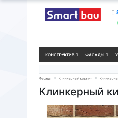
КОНСТРУКТИВ
ФАСАДЫ
Фасады
Клинкерный кирпич
Клинкерный
Клинкерный кир