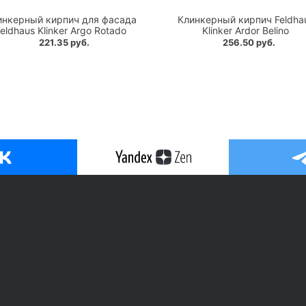
инкерный кирпич для фасада
Клинкерный кирпич Feldha
eldhaus Klinker Argo Rotado
Klinker Ardor Belino
221.35 руб.
256.50 руб.