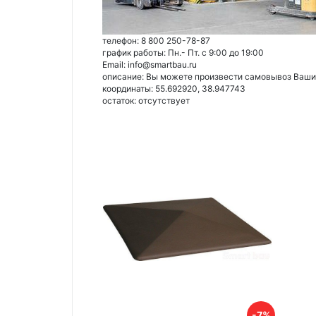
телефон: 8 800 250-78-87
график работы: Пн.- Пт. с 9:00 до 19:00
Email: info@smartbau.ru
описание: Вы можете произвести самовывоз Ваших 
координаты: 55.692920, 38.947743
остаток:
отсутствует
-7%