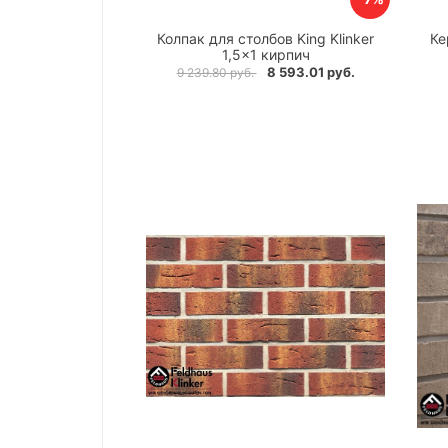
Колпак для столбов King Klinker
Ке
1,5×1 кирпич
8 593.01 руб.
9 239.80 руб.