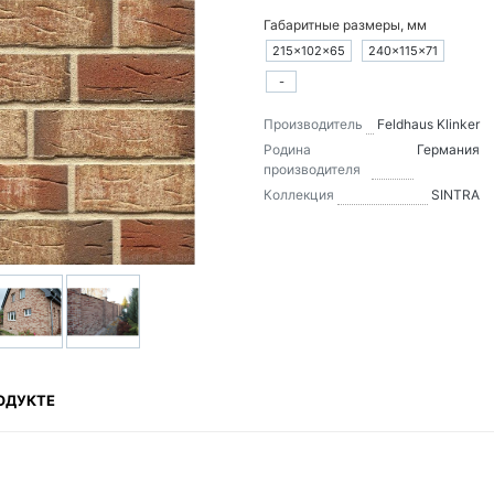
Габаритные размеры, мм
215×102×65
240×115×71
-
Производитель
Feldhaus Klinker
Родина
Германия
производителя
Коллекция
SINTRA
ОДУКТЕ