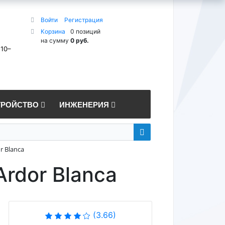
Войти
Регистрация
Корзина
0 позиций
на сумму
0 руб.
 10–
ТРОЙСТВО
ИНЖЕНЕРИЯ
r Blanca
Ardor Blanca
(3.66)