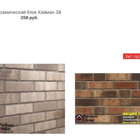
рамический блок Кайман 38
258 руб.
Хит пр