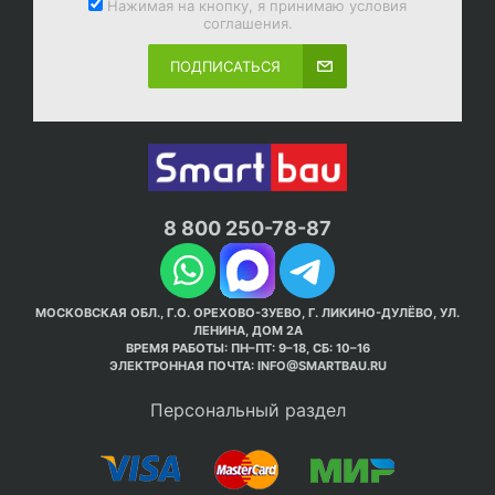
Нажимая на кнопку, я принимаю условия
соглашения.
ПОДПИСАТЬСЯ
8 800 250-78-87
МОСКОВСКАЯ ОБЛ., Г.О. ОРЕХОВО-ЗУЕВО, Г. ЛИКИНО-ДУЛЁВО, УЛ.
ЛЕНИНА, ДОМ 2А
ВРЕМЯ РАБОТЫ: ПН–ПТ: 9–18, СБ: 10–16
ЭЛЕКТРОННАЯ ПОЧТА:
INFO@SMARTBAU.RU
Персональный раздел