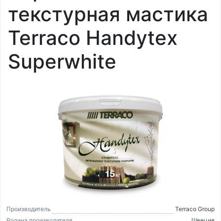
текстурная мастика
Terraco Handytex
Superwhite
Производитель
Terraco Group
Родина производителя
Швеция