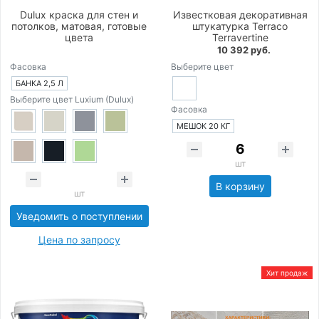
Dulux краска для стен и
Известковая декоративная
потолков, матовая, готовые
штукатурка Terraco
цвета
Terravertine
10 392 руб.
Фасовка
Выберите цвет
БАНКА 2,5 Л
Выберите цвет Luxium (Dulux)
Фасовка
МЕШОК 20 КГ
шт
В корзину
шт
Уведомить о поступлении
Цена по запросу
Хит продаж