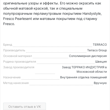
оригинальные узоры и эффекты. Его можно окрасить как
обычной матовой краской, так и специальным
полупрозрачным перламутровым покрытием Handystyle,
Fresco Pearlesent или матовым покрытием под старину
Fresco.
Бренд
TERRACO
Производитель
Terraco Group
Основной материал
Cополимерная дисперсия
Родина производителя
Швеция
Завод производителя
Завод ТЕРРАКО ИНДУСТРИЯ в
Московской области
Назначение
Внутренняя отделка помещений
Метод нанесения
Вручную
Оставить отзыв в VK