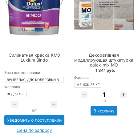
Силикатная краска КМ0
Декоративная
Luxium Bindo
моделирующая штукатурка
quick-mix MO
1 341 руб.
База для колеровки
Фасовка
BW (БЕЛАЯ, ДЛЯ КОЛЕРОВКИ В СВЕТЛЫЕ ТОНА)
МЕШОК 25 КГ
Фасовка
ВЕДРО 9 Л
шт
шт
В корзину
Уведомить о поступлении
Цена по запросу