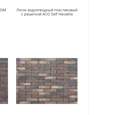
TDM
Лоток водоотводный пластиковый
с решеткой ACO Self Hexaline