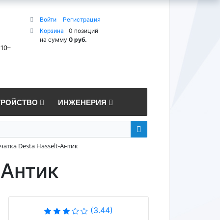
Войти
Регистрация
Корзина
0 позиций
на сумму
0 руб.
 10–
ТРОЙСТВО
ИНЖЕНЕРИЯ
атка Desta Hasselt-Антик
-Антик
(3.44)