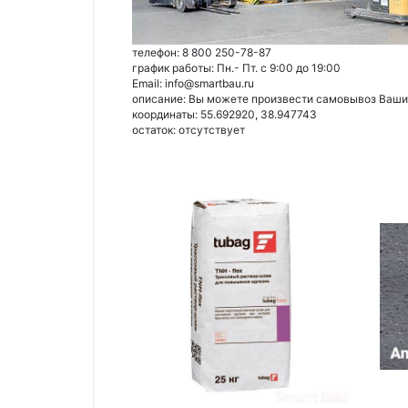
телефон: 8 800 250-78-87
график работы: Пн.- Пт. с 9:00 до 19:00
Email: info@smartbau.ru
описание: Вы можете произвести самовывоз Ваших 
координаты: 55.692920, 38.947743
остаток:
отсутствует