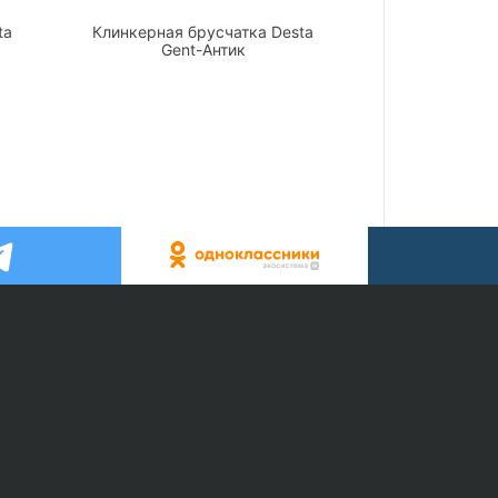
ta
Клинкерная брусчатка Desta
Gent-Антик