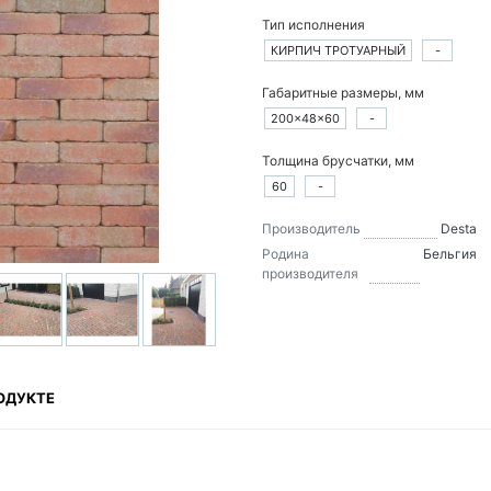
Тип исполнения
КИРПИЧ ТРОТУАРНЫЙ
-
Габаритные размеры, мм
200×48×60
-
Толщина брусчатки, мм
60
-
Производитель
Desta
Родина
Бельгия
производителя
ОДУКТЕ