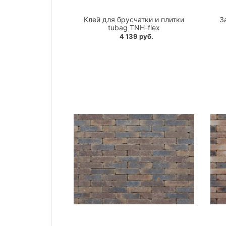
Клей для брусчатки и плитки
З
tubag TNH-flex
4 139 руб.