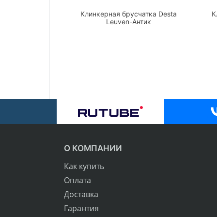
Клинкерная брусчатка Desta
К
Leuven-Антик
О КОМПАНИИ
Как купить
Оплата
Доставка
Гарантия