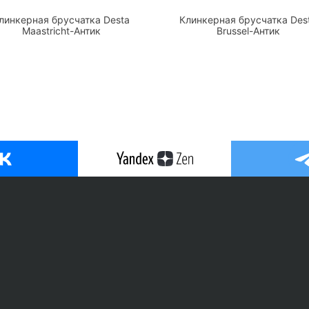
линкерная брусчатка Desta
Клинкерная брусчатка Des
Maastricht-Антик
Brussel-Антик