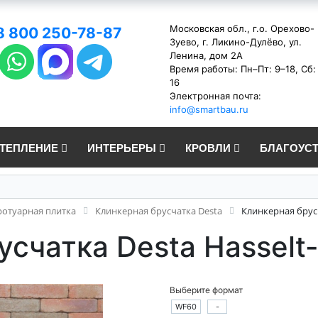
Московская обл., г.о. Орехово-
8 800 250-78-87
Зуево, г. Ликино-Дулёво, ул.
Ленина, дом 2А
Время работы: Пн–Пт: 9–18, Сб:
16
Электронная почта:
info@smartbau.ru
УТЕПЛЕНИЕ
ИНТЕРЬЕРЫ
КРОВЛИ
БЛАГОУС
ротуарная плитка
Клинкерная брусчатка Desta
Клинкерная брусч
усчатка Desta Hasselt
Выберите формат
WF60
-