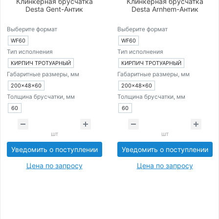
Клинкерная брусчатка
Клинкерная брусчатка
Desta Gent-Антик
Desta Arnhem-Антик
Выберите формат
Выберите формат
WF60
WF60
Тип исполнения
Тип исполнения
КИРПИЧ ТРОТУАРНЫЙ
КИРПИЧ ТРОТУАРНЫЙ
Габаритные размеры, мм
Габаритные размеры, мм
200×48×60
200×48×60
Толщина брусчатки, мм
Толщина брусчатки, мм
60
60
шт
шт
Уведомить о поступлении
Уведомить о поступлении
Цена по запросу
Цена по запросу