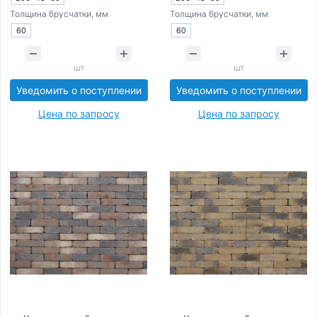
Толщина брусчатки, мм
Толщина брусчатки, мм
60
60
шт
шт
Уведомить о поступлении
Уведомить о поступлении
Цена по запросу
Цена по запросу