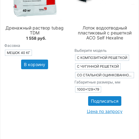
Дренажный раствор tubag
Лоток водоотводный
TDM
пластиковый с решеткой
ACO Self Hexaline
1 558 руб.
Фасовка
Выберите модель
МЕШОК 40 КГ
С КОМПОЗИТНОЙ РЕШЕТКОЙ
В корзину
С ЧУГУННОЙ РЕШЕТКОЙ
СО СТАЛЬНОЙ ОЦИНКОВАННОЙ РЕШЕТКОЙ
Габаритные размеры, мм
1000×129×79
Подписаться
Цена по запросу