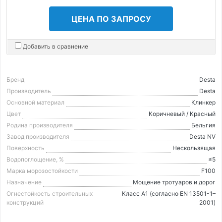
ЦЕНА ПО ЗАПРОСУ
Добавить в сравнение
Бренд
Desta
Производитель
Desta
Основной материал
Клинкер
Цвет
Коричневый / Красный
Родина производителя
Бельгия
Завод производителя
Desta NV
Поверхность
Нескользящая
Водопоглощение, %
≤5
Марка морозостойкости
F100
Назначение
Мощение тротуаров и дорог
Огнестойкость строительных
Класс А1 (согласно EN 13501-1–
конструкций
2001)