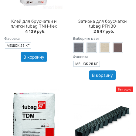
Клей для брусчатки и
Затирка для брусчатки
плитки tubag TNH-flex
tubag PFN30
4 139 руб.
2 847 руб.
Фасовка
Выберите цвет
МЕШОК 25 КГ
В корзину
Фасовка
МЕШОК 25 КГ
В корзину
Выгодно