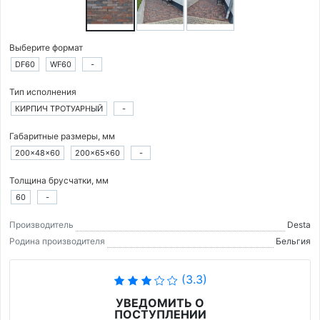
Выберите формат
DF60
WF60
-
Тип исполнения
КИРПИЧ ТРОТУАРНЫЙ
-
Габаритные размеры, мм
200×48×60
200×65×60
-
Толщина брусчатки, мм
60
-
Производитель
Desta
Родина производителя
Бельгия
(3.3)
УВЕДОМИТЬ О
ПОСТУПЛЕНИИ