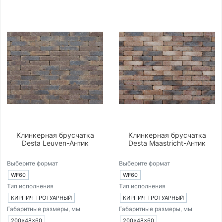
Клинкерная брусчатка
Клинкерная брусчатка
Desta Leuven-Антик
Desta Maastricht-Антик
Выберите формат
Выберите формат
WF60
WF60
Тип исполнения
Тип исполнения
КИРПИЧ ТРОТУАРНЫЙ
КИРПИЧ ТРОТУАРНЫЙ
Габаритные размеры, мм
Габаритные размеры, мм
200×48×60
200×48×60