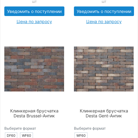
шт
шт
Уведомить о поступлении
Уведомить о поступлении
Цена по запросу
Цена по запросу
Клинкерная брусчатка
Клинкерная брусчатка
Desta Brussel-Антик
Desta Gent-Антик
Выберите формат
Выберите формат
DF60
WF60
WF60