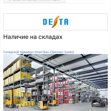
Наличие на складах
Складской терминал Smart Bau (Орехово-Зуево)