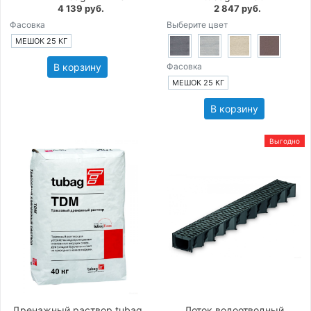
4 139 руб.
2 847 руб.
Фасовка
Выберите цвет
МЕШОК 25 КГ
В корзину
Фасовка
МЕШОК 25 КГ
В корзину
Выгодно
Дренажный раствор tubag
Лоток водоотводный