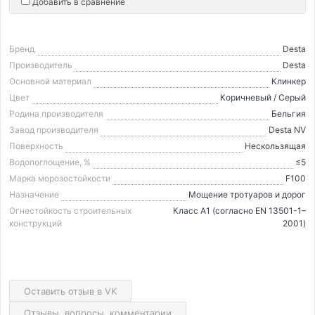
Добавить в сравнение
Бренд
Desta
Производитель
Desta
Основной материал
Клинкер
Цвет
Коричневый / Серый
Родина производителя
Бельгия
Завод производителя
Desta NV
Поверхность
Нескользящая
Водопоглощение, %
≤5
Марка морозостойкости
F100
Назначение
Мощение тротуаров и дорог
Огнестойкость строительных
Класс А1 (согласно EN 13501-1–
конструкций
2001)
Оставить отзыв в VK
Отзывы, вопросы, комментарии