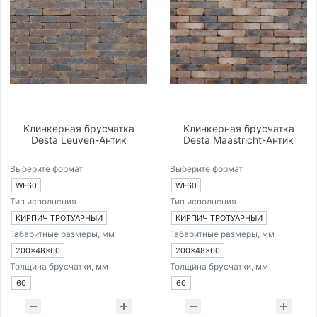
Клинкерная брусчатка
Клинкерная брусчатка
Desta Leuven-Антик
Desta Maastricht-Антик
Выберите формат
Выберите формат
WF60
WF60
Тип исполнения
Тип исполнения
КИРПИЧ ТРОТУАРНЫЙ
КИРПИЧ ТРОТУАРНЫЙ
Габаритные размеры, мм
Габаритные размеры, мм
200×48×60
200×48×60
Толщина брусчатки, мм
Толщина брусчатки, мм
60
60