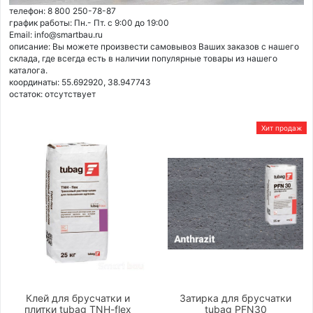
телефон: 8 800 250-78-87
график работы: Пн.- Пт. с 9:00 до 19:00
Email: info@smartbau.ru
описание: Вы можете произвести самовывоз Ваших заказов с нашего
склада, где всегда есть в наличии популярные товары из нашего
каталога.
координаты: 55.692920, 38.947743
остаток:
отсутствует
Хит продаж
Клей для брусчатки и
Затирка для брусчатки
плитки tubag TNH-flex
tubag PFN30