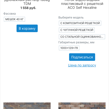
TDM
пластиковый с решеткой
ACO Self Hexaline
1 558 руб.
Фасовка
Выберите модель
МЕШОК 40 КГ
С КОМПОЗИТНОЙ РЕШЕТКОЙ
В корзину
С ЧУГУННОЙ РЕШЕТКОЙ
СО СТАЛЬНОЙ ОЦИНКОВАННОЙ РЕШЕТКОЙ
Габаритные размеры, мм
1000×129×79
Подписаться
Цена по запросу