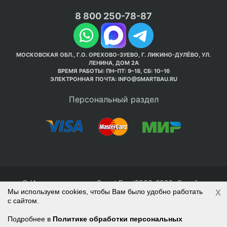
8 800 250-78-87
МОСКОВСКАЯ ОБЛ., Г.О. ОРЕХОВО-ЗУЕВО, Г. ЛИКИНО-ДУЛЁВО, УЛ.
ЛЕНИНА, ДОМ 2А
ВРЕМЯ РАБОТЫ: ПН–ПТ: 9–18, СБ: 10–16
ЭЛЕКТРОННАЯ ПОЧТА:
INFO@SMARTBAU.RU
Персональный раздел
© Интернет-магазин Smart Bau ’2003-2026. Стройте
x
Мы используем cookies, чтобы Вам было удобно работать
правильно с 1-го раза.
с сайтом.
Политика обработки персональных данных
Наверх
Войти
Регистрация
Подробнее в
Политике обработки персональных