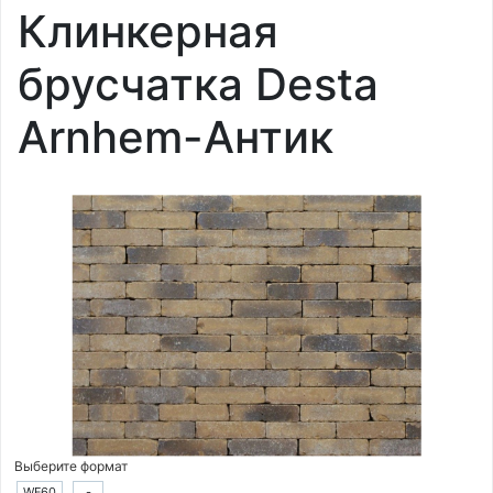
Клинкерная
брусчатка Desta
Arnhem-Антик
Выберите формат
WF60
-