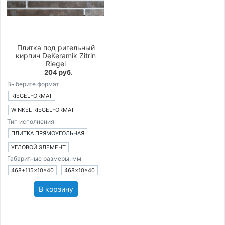
Плитка под ригельный
кирпич DeKeramik Zitrin
Riegel
204 руб.
Выберите формат
RIEGELFORMAT
WINKEL RIEGELFORMAT
Тип исполнения
ПЛИТКА ПРЯМОУГОЛЬНАЯ
УГЛОВОЙ ЭЛЕМЕНТ
Габаритные размеры, мм
468+115×10×40
468×10×40
В корзину