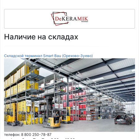
Наличие на складах
Складской терминал Smart Bau (Орехово-Зуево)
телефон: 8 800 250-78-87