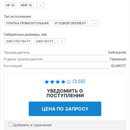
NF 10
WNF 10
-
Тип исполнения
ПЛИТКА ПРЯМОУГОЛЬНАЯ
УГЛОВОЙ ЭЛЕМЕНТ
-
Габаритные размеры, мм
240+115×10×71
240×10×71
-
Производитель
DeKeramik
Родина производителя
Германия
Коллекция
QUARZIT
(3.56)
УВЕДОМИТЬ О
ПОСТУПЛЕНИИ
ЦЕНА ПО ЗАПРОСУ
Добавить в сравнение