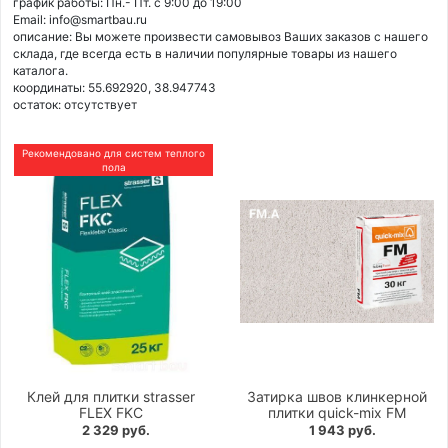
график работы: Пн.- Пт. с 9:00 до 19:00
Email: info@smartbau.ru
описание: Вы можете произвести самовывоз Ваших заказов с нашего
склада, где всегда есть в наличии популярные товары из нашего
каталога.
координаты: 55.692920, 38.947743
остаток:
отсутствует
Рекомендовано для систем теплого
пола
Клей для плитки strasser
Затирка швов клинкерной
FLEX FKC
плитки quick-mix FM
2 329 руб.
1 943 руб.