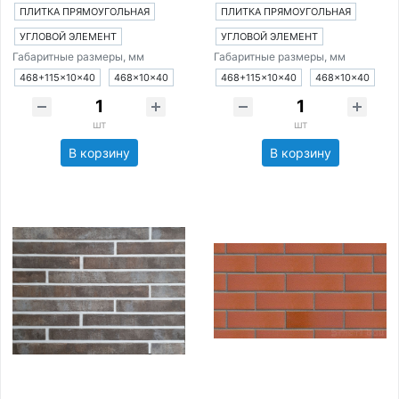
ПЛИТКА ПРЯМОУГОЛЬНАЯ
ПЛИТКА ПРЯМОУГОЛЬНАЯ
УГЛОВОЙ ЭЛЕМЕНТ
УГЛОВОЙ ЭЛЕМЕНТ
Габаритные размеры, мм
Габаритные размеры, мм
468+115×10×40
468×10×40
468+115×10×40
468×10×40
шт
шт
В корзину
В корзину