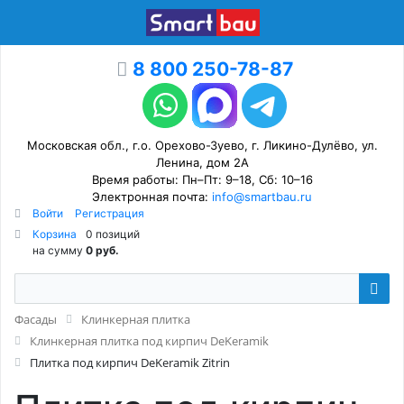
8 800 250-78-87
Московская обл., г.о. Орехово-Зуево, г. Ликино-Дулёво, ул.
Ленина, дом 2А
Время работы: Пн–Пт: 9–18, Сб: 10–16
Электронная почта:
info@smartbau.ru
Войти
Регистрация
Корзина
0 позиций
на сумму
0 руб.
Фасады
Клинкерная плитка
Клинкерная плитка под кирпич DeKeramik
Плитка под кирпич DeKeramik Zitrin