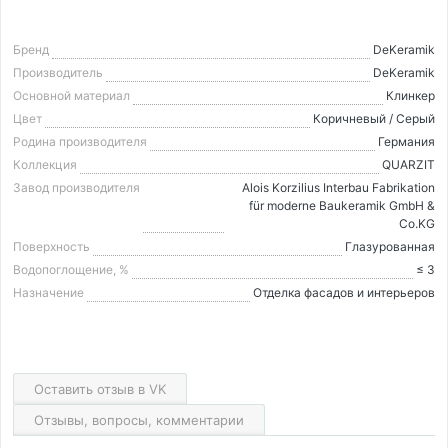
Бренд
DeKeramik
Производитель
DeKeramik
Основной материал
Клинкер
Цвет
Коричневый / Серый
Родина производителя
Германия
Коллекция
QUARZIT
Завод производителя
Alois Korzilius Interbau Fabrikation
für moderne Baukeramik GmbH &
Co.KG
Поверхность
Глазурованная
Водопоглощение, %
≤ 3
Назначение
Отделка фасадов и интерьеров
Оставить отзыв в VK
Отзывы, вопросы, комментарии