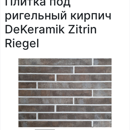
Плитка под
ригельный кирпич
DeKeramik Zitrin
Riegel