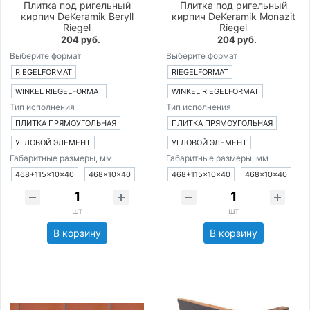
Плитка под ригельный
Плитка под ригельный
кирпич DeKeramik Beryll
кирпич DeKeramik Monazit
Riegel
Riegel
204 руб.
204 руб.
Выберите формат
Выберите формат
RIEGELFORMAT
RIEGELFORMAT
WINKEL RIEGELFORMAT
WINKEL RIEGELFORMAT
Тип исполнения
Тип исполнения
ПЛИТКА ПРЯМОУГОЛЬНАЯ
ПЛИТКА ПРЯМОУГОЛЬНАЯ
УГЛОВОЙ ЭЛЕМЕНТ
УГЛОВОЙ ЭЛЕМЕНТ
Габаритные размеры, мм
Габаритные размеры, мм
468+115×10×40
468×10×40
468+115×10×40
468×10×40
шт
шт
В корзину
В корзину