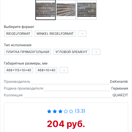
Выберите формат
RIEGELFORMAT
WINKEL RIEGELFORMAT
-
Тип исполнения
ПЛИТКА ПРЯМОУГОЛЬНАЯ
УГЛОВОЙ ЭЛЕМЕНТ
-
Габаритные размеры, мм
468+115×10×40
468×10×40
-
Производитель
DeKeramik
Родина производителя
Германия
Коллекция
QUARZIT
(3.3)
204 руб.