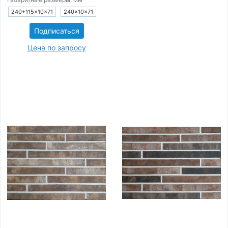
240+115×10×71
240×10×71
Подписаться
Цена по запросу