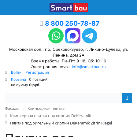
8 800 250-78-87
Московская обл., г.о. Орехово-Зуево, г. Ликино-Дулёво, ул.
Ленина, дом 2А
Время работы: Пн–Пт: 9–18, Сб: 10–16
Электронная почта:
info@smartbau.ru
Войти
Регистрация
Корзина
0 позиций
на сумму
0 руб.
Фасады
Клинкерная плитка
Клинкерная плитка под кирпич DeKeramik
Плитка под ригельный кирпич DeKeramik Zitrin Riegel