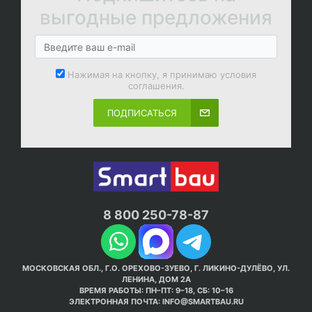
выгодные предложения
Нажимая на кнопку, я принимаю условия
соглашения.
ПОДПИСАТЬСЯ
8 800 250-78-87
МОСКОВСКАЯ ОБЛ., Г.О. ОРЕХОВО-ЗУЕВО, Г. ЛИКИНО-ДУЛЁВО, УЛ.
ЛЕНИНА, ДОМ 2А
ВРЕМЯ РАБОТЫ: ПН–ПТ: 9–18, СБ: 10–16
ЭЛЕКТРОННАЯ ПОЧТА:
INFO@SMARTBAU.RU