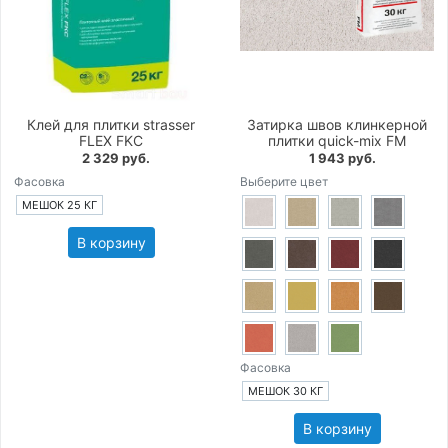
Клей для плитки strasser
Затирка швов клинкерной
FLEX FKC
плитки quick-mix FM
2 329 руб.
1 943 руб.
Фасовка
Выберите цвет
МЕШОК 25 КГ
В корзину
Фасовка
МЕШОК 30 КГ
В корзину