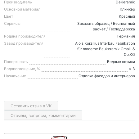
Производитель
DeKeramik
Основной материал
Клинкер
Цвет
Красный
Сервисы
Заказать образец / Бесплатный
расчёт / Техподдержка
Родина производителя
Германия
Завод производителя
Alois Korzilius Interbau Fabrikation
für moderne Baukeramik GmbH &
Co.KG
Поверхность
Водные штрихи
Водопоглощение, %
≤ 3
Назначение
Отделка фасадов и интерьеров
Оставить отзыв в VK
Отзывы, вопросы, комментарии