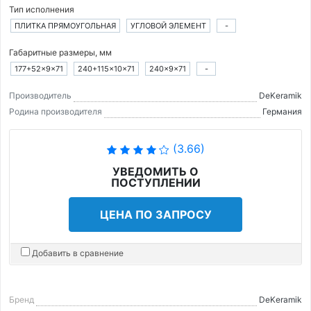
Тип исполнения
ПЛИТКА ПРЯМОУГОЛЬНАЯ
УГЛОВОЙ ЭЛЕМЕНТ
-
Габаритные размеры, мм
177+52×9×71
240+115×10×71
240×9×71
-
Производитель
DeKeramik
Родина производителя
Германия
(3.66)
УВЕДОМИТЬ О
ПОСТУПЛЕНИИ
ЦЕНА ПО ЗАПРОСУ
Добавить в сравнение
Бренд
DeKeramik