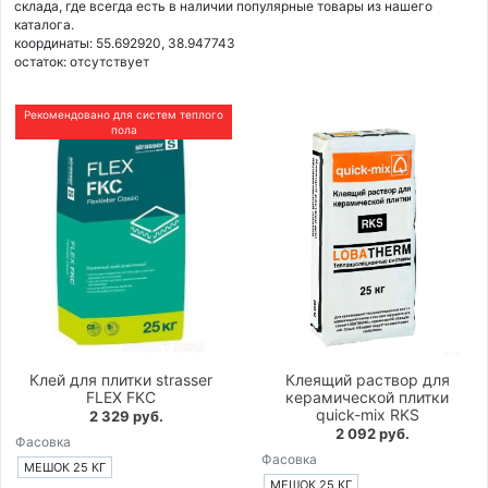
склада, где всегда есть в наличии популярные товары из нашего
каталога.
координаты: 55.692920, 38.947743
остаток:
отсутствует
Рекомендовано для систем теплого
пола
Клей для плитки strasser
Клеящий раствор для
FLEX FKC
керамической плитки
quick-mix RKS
2 329 руб.
2 092 руб.
Фасовка
Фасовка
МЕШОК 25 КГ
МЕШОК 25 КГ