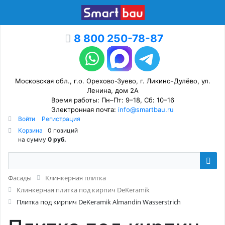
8 800 250-78-87
Московская обл., г.о. Орехово-Зуево, г. Ликино-Дулёво, ул.
Ленина, дом 2А
Время работы: Пн–Пт: 9–18, Сб: 10–16
Электронная почта:
info@smartbau.ru
Войти
Регистрация
Корзина
0 позиций
на сумму
0 руб.
Фасады
Клинкерная плитка
Клинкерная плитка под кирпич DeKeramik
Плитка под кирпич DeKeramik Almandin Wasserstrich