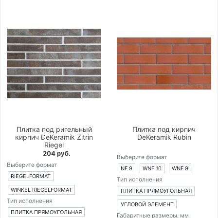
Плитка под ригельный
Плитка под кирпич
кирпич DeKeramik Zitrin
DeKeramik Rubin
Riegel
204 руб.
Выберите формат
Выберите формат
NF 9
WNF 10
WNF 9
RIEGELFORMAT
Тип исполнения
WINKEL RIEGELFORMAT
ПЛИТКА ПРЯМОУГОЛЬНАЯ
Тип исполнения
УГЛОВОЙ ЭЛЕМЕНТ
ПЛИТКА ПРЯМОУГОЛЬНАЯ
Габаритные размеры, мм