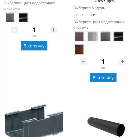
2 867 руб.
Выберите цвет водосточной
Выберите модель
системы
135°
90°
Выберите цвет водосточной
системы
шт
В корзину
шт
В корзину