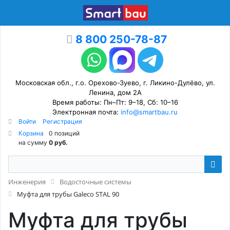
8 800 250-78-87
Московская обл., г.о. Орехово-Зуево, г. Ликино-Дулёво, ул.
Ленина, дом 2А
Время работы: Пн–Пт: 9–18, Сб: 10–16
Электронная почта:
info@smartbau.ru
Войти
Регистрация
Корзина
0 позиций
на сумму
0 руб.
Инженерия
Водосточные системы
Муфта для трубы Galeco STAL 90
Муфта для трубы