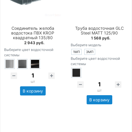
Соединитель желоба
Труба водосточная GLC
водостока ПВХ KROP
Steel MATT 125/90
квадратный 135/80
1 568 руб.
2 943 руб.
Выберите модель
Выберите цвет водосточной
1МП
3МП
системы
Выберите цвет водосточной
системы
шт
шт
В корзину
В корзину