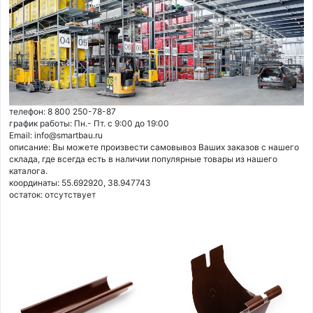
телефон: 8 800 250-78-87
график работы: Пн.- Пт. с 9:00 до 19:00
Email: info@smartbau.ru
описание: Вы можете произвести самовывоз Ваших заказов с нашего
склада, где всегда есть в наличии популярные товары из нашего
каталога.
координаты: 55.692920, 38.947743
остаток:
отсутствует