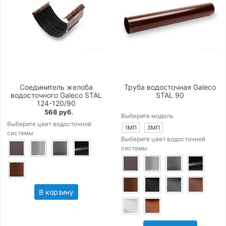
Соединитель желоба
Труба водосточная Galeco
водосточного Galeco STAL
STAL 90
124-120/90
568 руб.
Выберите модель
Выберите цвет водосточной
1МП
3МП
системы
Выберите цвет водосточной
системы
В корзину