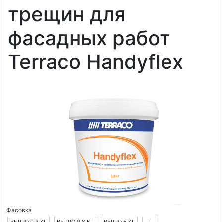
трещин для
фасадных работ
Terraco Handyflex
Фасовка
ВЕДРО 0,3 КГ
ВЕДРО 0,8 КГ
ВЕДРО 5 КГ
-