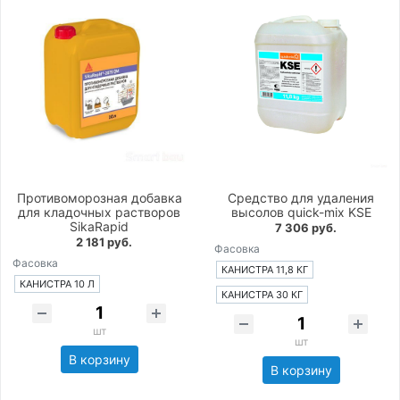
Противоморозная добавка
Средство для удаления
для кладочных растворов
высолов quick-mix KSE
SikaRapid
7 306 руб.
2 181 руб.
Фасовка
Фасовка
КАНИСТРА 11,8 КГ
КАНИСТРА 10 Л
КАНИСТРА 30 КГ
шт
шт
В корзину
В корзину