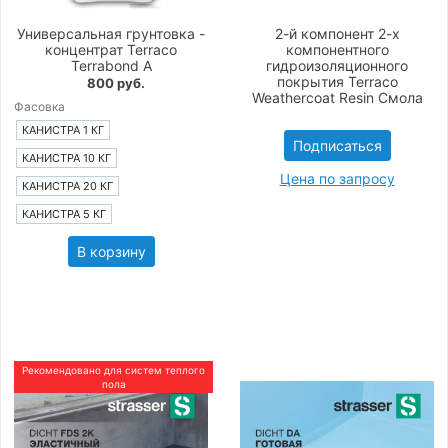
Универсальная грунтовка -
2-й компонент 2-х
концентрат Terraco
компонентного
Terrabond A
гидроизоляционного
покрытия Terraco
800 руб.
Weathercoat Resin Смола
Фасовка
КАНИСТРА 1 КГ
Подписаться
КАНИСТРА 10 КГ
Цена по запросу
КАНИСТРА 20 КГ
КАНИСТРА 5 КГ
В корзину
Рекомендовано для систем теплого
пола