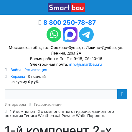
8 800 250-78-87
Московская обл., г.о. Орехово-Зуево, г. Ликино-Дулёво, ул.
Ленина, дом 2А
Время работы: Пн–Пт: 9–18, Сб: 10–16
Электронная почта:
info@smartbau.ru
Войти
Регистрация
Корзина
0 позиций
на сумму
0 руб.
Интерьеры
Гидроизоляция
1-й компонент 2-х компонентного гидроизоляционного
покрытия Terraco Weathercoat Powder White Порошок
1-й компонент 2-х