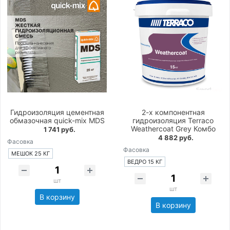
Гидроизоляция цементная
2-х компонентная
обмазочная quick-mix MDS
гидроизоляция Terraco
Weathercoat Grey Комбо
1 741 руб.
4 882 руб.
Фасовка
Фасовка
МЕШОК 25 КГ
ВЕДРО 15 КГ
шт
шт
В корзину
В корзину