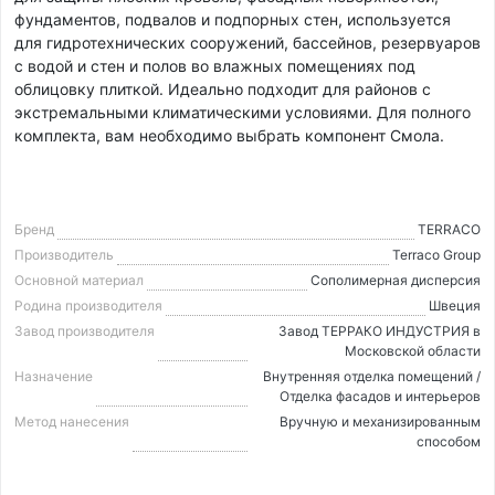
фундаментов, подвалов и подпорных стен, используется
для гидротехнических сооружений, бассейнов, резервуаров
с водой и стен и полов во влажных помещениях под
облицовку плиткой. Идеально подходит для районов с
экстремальными климатическими условиями. Для полного
комплекта, вам необходимо выбрать компонент Смола.
Бренд
TERRACO
Производитель
Terraco Group
Основной материал
Cополимерная дисперсия
Родина производителя
Швеция
Завод производителя
Завод ТЕРРАКО ИНДУСТРИЯ в
Московской области
Назначение
Внутренняя отделка помещений /
Отделка фасадов и интерьеров
Метод нанесения
Вручную и механизированным
способом