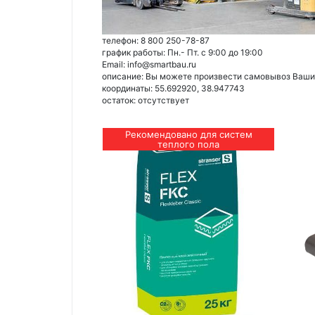
телефон: 8 800 250-78-87
график работы: Пн.- Пт. с 9:00 до 19:00
Email: info@smartbau.ru
описание: Вы можете произвести самовывоз Ваших 
координаты: 55.692920, 38.947743
остаток:
отсутствует
Рекомендовано для систем
теплого пола