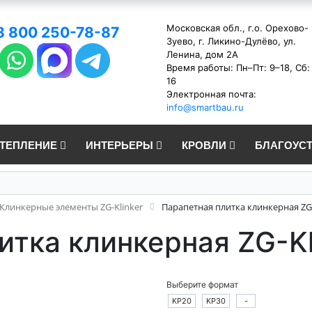
Московская обл., г.о. Орехово-
8 800 250-78-87
Зуево, г. Ликино-Дулёво, ул.
Ленина, дом 2А
Время работы: Пн–Пт: 9–18, Сб:
16
Электронная почта:
info@smartbau.ru
УТЕПЛЕНИЕ
ИНТЕРЬЕРЫ
КРОВЛИ
БЛАГОУС
Клинкерные элементы ZG-Klinker
Парапетная плитка клинкерная ZG-
итка клинкерная ZG-Kl
Выберите формат
KP20
KP30
-