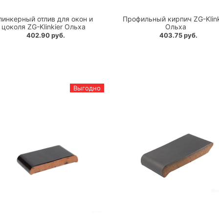
линкерный отлив для окон и
Профильный кирпич ZG-Klink
цоколя ZG-Klinkier Ольха
Ольха
402.90 руб.
403.75 руб.
Выгодно