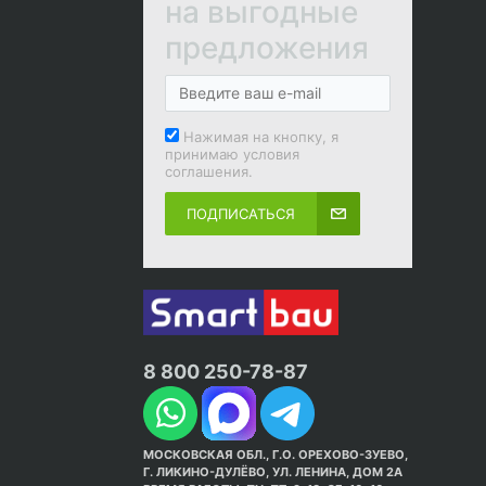
на выгодные
предложения
Нажимая на кнопку, я
принимаю условия
соглашения.
ПОДПИСАТЬСЯ
8 800 250-78-87
МОСКОВСКАЯ ОБЛ., Г.О. ОРЕХОВО-ЗУЕВО,
Г. ЛИКИНО-ДУЛЁВО, УЛ. ЛЕНИНА, ДОМ 2А