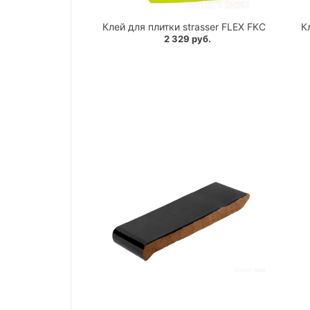
Клей для плитки strasser FLEX FKC
К
2 329 руб.