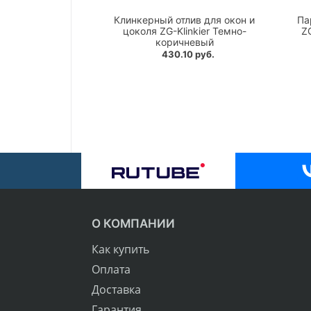
Клинкерный отлив для окон и
Па
цоколя ZG-Klinkier Темно-
Z
коричневый
430.10 руб.
О КОМПАНИИ
Как купить
Оплата
Доставка
Гарантия