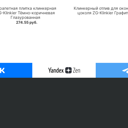
рапетная плитка клинкерная
Клинкерный отлив для окон
G-Klinkier Тёмно-коричневая
цоколя ZG-Klinkier Графит
Глазурованная
274.55 руб.