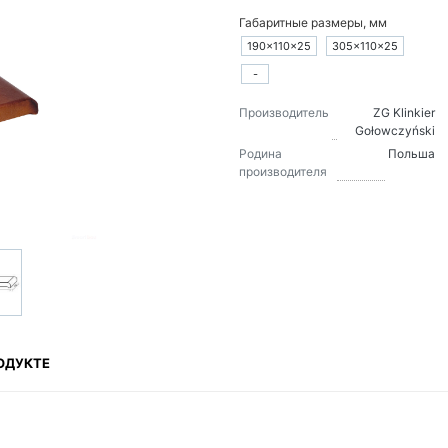
Габаритные размеры, мм
190×110×25
305×110×25
-
Производитель
ZG Klinkier
Gołowczyński
Родина
Польша
производителя
ОДУКТЕ