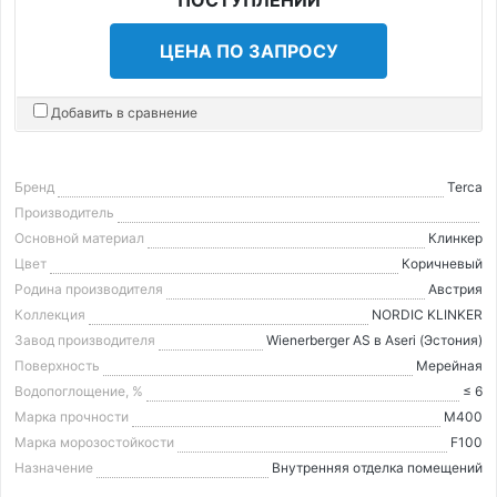
ЦЕНА ПО ЗАПРОСУ
Добавить в сравнение
Бренд
Terca
Производитель
Основной материал
Клинкер
Цвет
Коричневый
Родина производителя
Австрия
Коллекция
NORDIC KLINKER
Завод производителя
Wienerberger AS в Aseri (Эстония)
Поверхность
Мерейная
Водопоглощение, %
≤ 6
Марка прочности
М400
Марка морозостойкости
F100
Назначение
Внутренняя отделка помещений