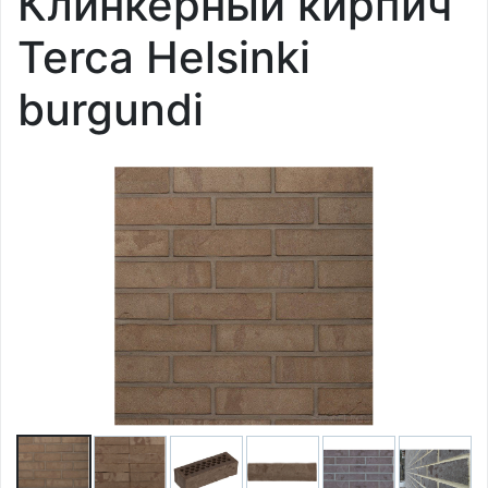
Клинкерный кирпич
Terca Helsinki
burgundi