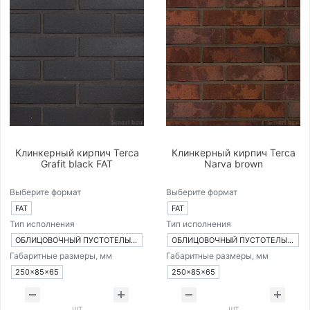
Клинкерный кирпич Terca
Клинкерный кирпич Terca
Grafit black FAT
Narva brown
Выберите формат
Выберите формат
FAT
FAT
Тип исполнения
Тип исполнения
ОБЛИЦОВОЧНЫЙ ПУСТОТЕЛЫЙ КИРПИЧ
ОБЛИЦОВОЧНЫЙ ПУСТОТЕЛЫЙ КИРПИЧ
Габаритные размеры, мм
Габаритные размеры, мм
250×85×65
250×85×65
шт
шт