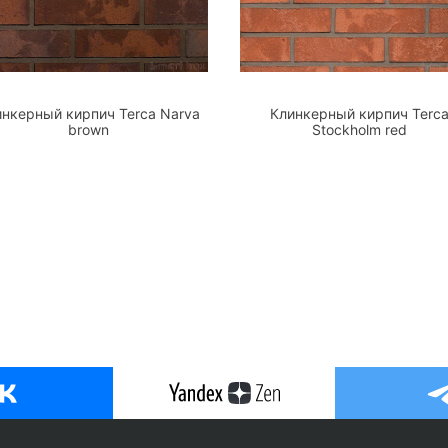
инкерный кирпич Terca Narva
Клинкерный кирпич Terc
brown
Stockholm red