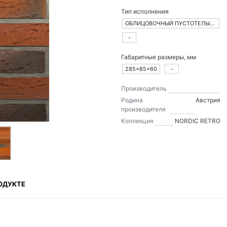
Тип исполнения
ОБЛИЦОВОЧНЫЙ ПУСТОТЕЛЫЙ КИРПИЧ
-
Габаритные размеры, мм
285×85×60
-
Производитель
Родина
Австрия
производителя
Коллекция
NORDIC RETRO
ОДУКТЕ