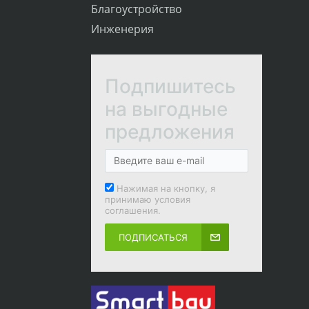
Благоустройство
Инженерия
Подпишитесь
на выгодные
предложения
Нажимая на кнопку, я
принимаю условия
соглашения.
ПОДПИСАТЬСЯ