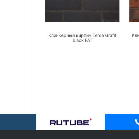
Клинкерный кирпич Terca Grafit
Кл
black FAT