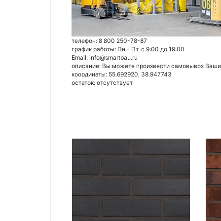
телефон: 8 800 250-78-87
график работы: Пн.- Пт. с 9:00 до 19:00
Email: info@smartbau.ru
описание: Вы можете произвести самовывоз Ваших 
координаты: 55.692920, 38.947743
остаток:
отсутствует