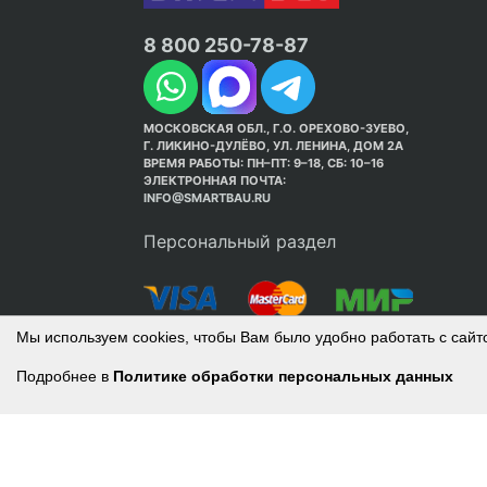
8 800 250-78-87
МОСКОВСКАЯ ОБЛ., Г.О. ОРЕХОВО-ЗУЕВО,
Г. ЛИКИНО-ДУЛЁВО, УЛ. ЛЕНИНА, ДОМ 2А
ВРЕМЯ РАБОТЫ: ПН–ПТ: 9–18, СБ: 10–16
ЭЛЕКТРОННАЯ ПОЧТА:
INFO@SMARTBAU.RU
Персональный раздел
Мы используем cookies, чтобы Вам было удобно работать с сайт
Подробнее в
Политике обработки персональных данных
© Интернет-магазин Smart Bau ’2003-2026. С
Политика обработки персональных данных