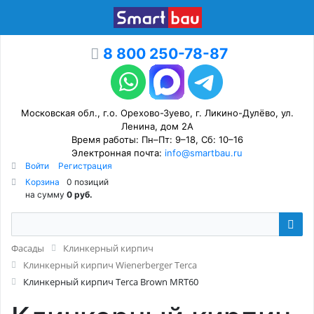
8 800 250-78-87
Московская обл., г.о. Орехово-Зуево, г. Ликино-Дулёво, ул.
Ленина, дом 2А
Время работы: Пн–Пт: 9–18, Сб: 10–16
Электронная почта:
info@smartbau.ru
Войти
Регистрация
Корзина
0 позиций
на сумму
0 руб.
Фасады
Клинкерный кирпич
Клинкерный кирпич Wienerberger Terca
Клинкерный кирпич Terca Brown MRT60