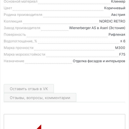
Основной материал
Клинкер
Цвет
Коричневый
Родина производителя
Австрия
Коллекция
NORDIC RETRO
Завод производителя
Wienerberger AS в Aseri (Эстония)
Поверхность
Рифленая
Водопоглощение, %
≤ 6
Марка прочности
М300
Марка морозостойкости
F75
Назначение
Отделка фасадов и интерьеров
Оставить отзыв в VK
Отзывы, вопросы, комментарии