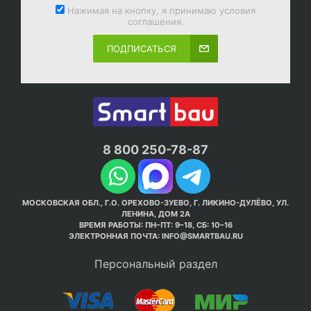
Нажимая на кнопку, я принимаю условия
соглашения.
ПОДПИСАТЬСЯ
8 800 250-78-87
МОСКОВСКАЯ ОБЛ., Г.О. ОРЕХОВО-ЗУЕВО, Г. ЛИКИНО-ДУЛЁВО, УЛ.
ЛЕНИНА, ДОМ 2А
ВРЕМЯ РАБОТЫ: ПН–ПТ: 9–18, СБ: 10–16
ЭЛЕКТРОННАЯ ПОЧТА:
INFO@SMARTBAU.RU
Персональный раздел