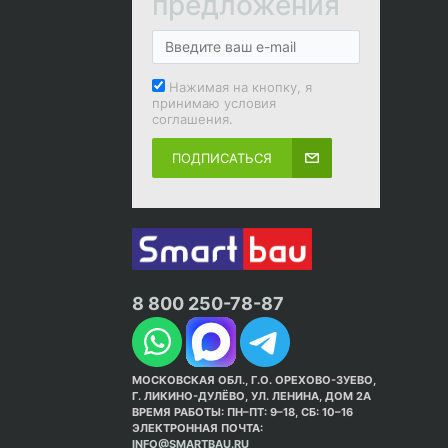
предложения
Нажимая на кнопку, я
принимаю условия
соглашения.
ПОДПИСАТЬСЯ
8 800 250-78-87
МОСКОВСКАЯ ОБЛ., Г.О. ОРЕХОВО-ЗУЕВО,
Г. ЛИКИНО-ДУЛЁВО, УЛ. ЛЕНИНА, ДОМ 2А
ВРЕМЯ РАБОТЫ: ПН–ПТ: 9–18, СБ: 10–16
ЭЛЕКТРОННАЯ ПОЧТА:
INFO@SMARTBAU.RU