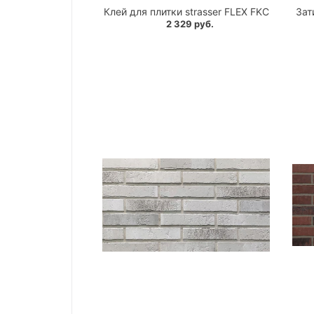
Клей для плитки strasser FLEX FKC
Зат
2 329 руб.