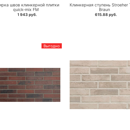
ирка швов клинкерной плитки
Клинкерная ступень Stroeher 
quick-mix FM
Braun
1 943 руб.
615.88 руб.
Выгодно