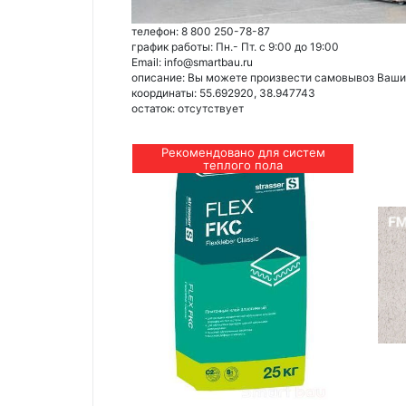
телефон: 8 800 250-78-87
график работы: Пн.- Пт. с 9:00 до 19:00
Email: info@smartbau.ru
описание: Вы можете произвести самовывоз Ваших 
координаты: 55.692920, 38.947743
остаток:
отсутствует
Рекомендовано для систем
теплого пола