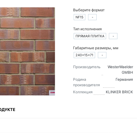
Выберите формат
NF15
-
Тип исполнения
ПРЯМАЯ ПЛИТКА
-
Габаритные размеры, мм
240×15×71
-
Производитель
WesterWaelder
GMBH
Родина
Германия
производителя
Коллекция
KLINKER BRICK
ОДУКТЕ