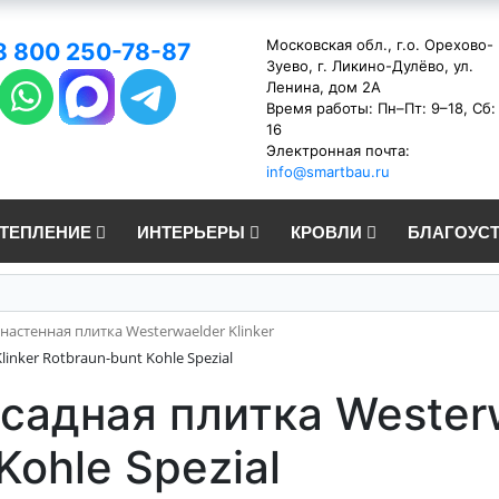
Московская обл., г.о. Орехово-
8 800 250-78-87
Зуево, г. Ликино-Дулёво, ул.
Ленина, дом 2А
Время работы: Пн–Пт: 9–18, Сб:
16
Электронная почта:
info@smartbau.ru
УТЕПЛЕНИЕ
ИНТЕРЬЕРЫ
КРОВЛИ
БЛАГОУС
настенная плитка Westerwaelder Klinker
inker Rotbraun-bunt Kohle Spezial
садная плитка Westerw
Kohle Spezial