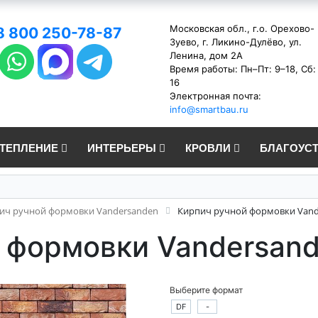
Московская обл., г.о. Орехово-
8 800 250-78-87
Зуево, г. Ликино-Дулёво, ул.
Ленина, дом 2А
Время работы: Пн–Пт: 9–18, Сб:
16
Электронная почта:
info@smartbau.ru
УТЕПЛЕНИЕ
ИНТЕРЬЕРЫ
КРОВЛИ
БЛАГОУС
ич ручной формовки Vandersanden
Кирпич ручной формовки Vande
 формовки Vandersand
Выберите формат
DF
-