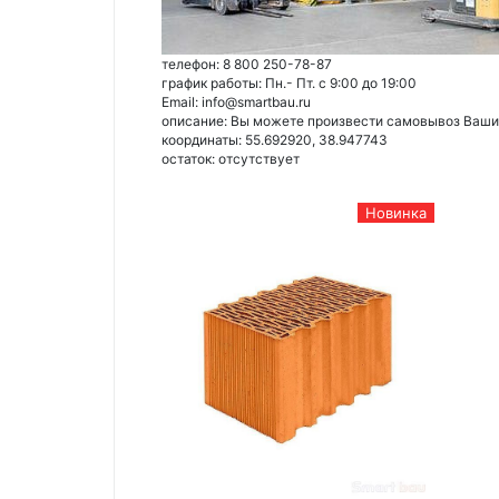
телефон: 8 800 250-78-87
график работы: Пн.- Пт. с 9:00 до 19:00
Email: info@smartbau.ru
описание: Вы можете произвести самовывоз Ваших 
координаты: 55.692920, 38.947743
остаток:
отсутствует
Новинка