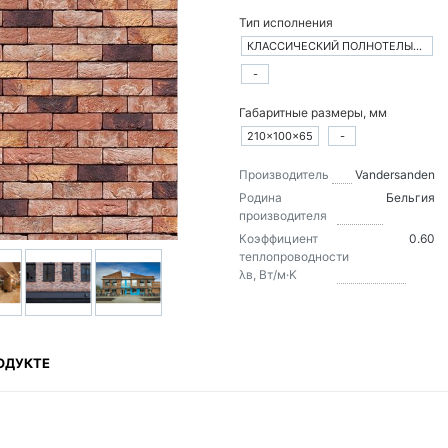
Тип исполнения
КЛАССИЧЕСКИЙ ПОЛНОТЕЛЫЙ КИРПИЧ
-
Габаритные размеры, мм
210×100×65
-
Производитель
Vandersanden
Родина
Бельгия
производителя
Коэффициент
0.60
теплопроводности
λв, Вт/м·K
ОДУКТЕ