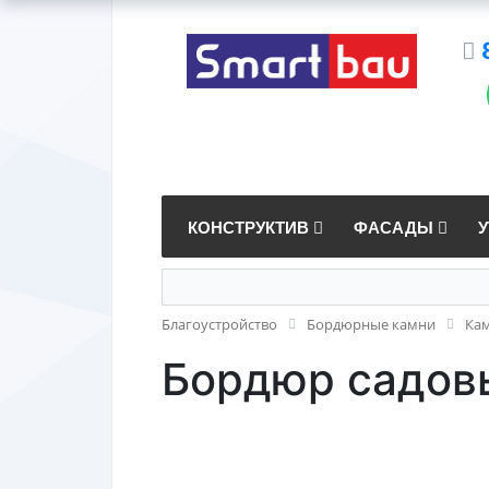
КОНСТРУКТИВ
ФАСАДЫ
Благоустройство
Бордюрные камни
Ка
Бордюр садовы