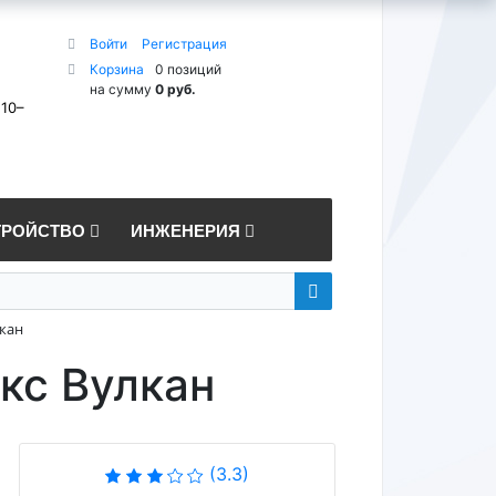
Войти
Регистрация
Корзина
0 позиций
на сумму
0 руб.
 10–
ТРОЙСТВО
ИНЖЕНЕРИЯ
кан
кс Вулкан
(3.3)