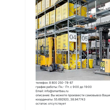
телефон: 8 800 250-78-87
график работы: Пн.- Пт. с 9:00 до 19:00
Email: info@smartbau.ru
описание: Вы можете произвести самовывоз Ваших 
координаты: 55.692920, 38.947743
остаток:
отсутствует