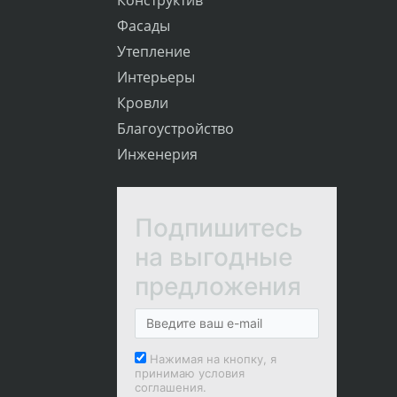
Фасады
Утепление
Интерьеры
Кровли
Благоустройство
Инженерия
Подпишитесь
на выгодные
предложения
Нажимая на кнопку, я
принимаю условия
соглашения.