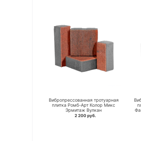
Вибропрессованная тротуарная
Ви
плитка Ромб-Арт Колор Микс
п
Эрмитаж Вулкан
Фа
2 200 руб.