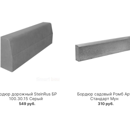
рдюр дорожный SteinRus БР
Бордюр садовый Ромб Ар
100.30.15 Серый
Стандарт Мун
549 руб.
310 руб.