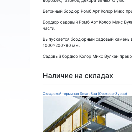
дорожек, газонов, декоративных клумб.
Бетонный бордюр Ромб Арт Колор Микс при
Бордюр садовый Ромб Арт Колор Микс Вулк
части.
Выпускается бордюрный садовый камень в
1000×200×80 мм.
Садовый бордюр Колор Микс Вулкан прекра
Наличие на складах
Складской терминал Smart Bau (Орехово-Зуево)