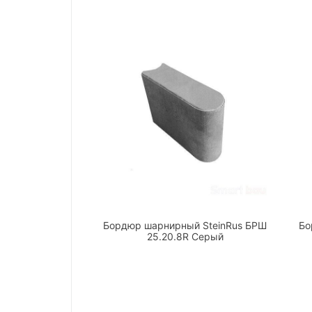
Бордюр шарнирный SteinRus БРШ
Бо
25.20.8R Серый