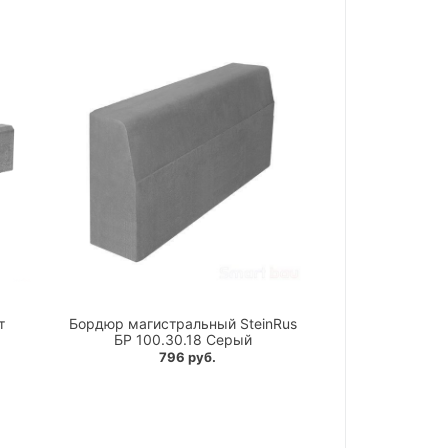
т
Бордюр магистральный SteinRus
БР 100.30.18 Серый
796 руб.