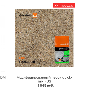
Хит продаж
TDM
Модифицированный песок quick-
mix FUS
1 045 руб.