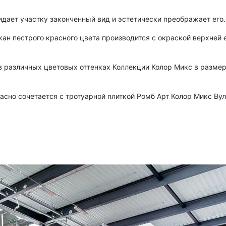
дает участку законченный вид и эстетически преображает его.
ан пестрого красного цвета производится с окраской верхней 
 различных цветовых оттенках Коллекции Колор Микс в разме
сно сочетается с тротуарной плиткой Ромб Арт Колор Микс Вул