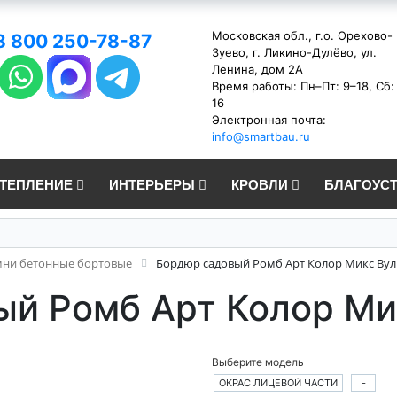
Московская обл., г.о. Орехово-
8 800 250-78-87
Зуево, г. Ликино-Дулёво, ул.
Ленина, дом 2А
Время работы: Пн–Пт: 9–18, Сб:
16
Электронная почта:
info@smartbau.ru
УТЕПЛЕНИЕ
ИНТЕРЬЕРЫ
КРОВЛИ
БЛАГОУС
мни бетонные бортовые
Бордюр садовый Ромб Арт Колор Микс Вул
й Ромб Арт Колор Ми
Выберите модель
ОКРАС ЛИЦЕВОЙ ЧАСТИ
-