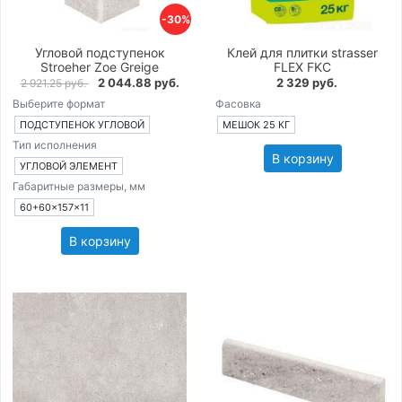
-30%
Угловой подступенок
Клей для плитки strasser
Stroeher Zoe Greige
FLEX FKC
2 044.88 руб.
2 329 руб.
2 921.25 руб.
Выберите формат
Фасовка
ПОДСТУПЕНОК УГЛОВОЙ
МЕШОК 25 КГ
Тип исполнения
В корзину
УГЛОВОЙ ЭЛЕМЕНТ
Габаритные размеры, мм
60+60×157×11
В корзину