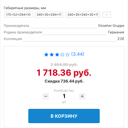
Габаритные размеры, мм
175+52×294×10
340+35×294×11
340+35×340+35×11
-
Производитель
Stroeher Gruppe
Родина производителя
Германия
Коллекция
ZOÉ
(3.44)
2 454.80 руб.
1 718.36 руб.
Скидка 736.44 руб.
Количество
шт
В КОРЗИНУ