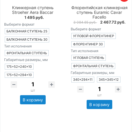
Клинкерная ступень
Флорентийская клинкерная
Stroeher Aera Baccar
ступень Euramic Cavar
Facello
1 495 руб.
2 467.72 руб.
3 084.65 руб.
Выберите формат
Выберите формат
БАЛКОННАЯ СТУПЕНЬ 25
УГЛОВОЙ ФЛОРЕНТИНЕР
БАЛКОННАЯ СТУПЕНЬ 30
ФЛОРЕНТИНЕР 30
Тип исполнения
Тип исполнения
ФРОНТАЛЬНАЯ СТУПЕНЬ
УГЛОВАЯ СТУПЕНЬ
Габаритные размеры, мм
ФРОНТАЛЬНАЯ СТУПЕНЬ
175+52×240×10
Габаритные размеры, мм
175+52×294×10
340×294×11
345×345×12
шт
шт
В корзину
В корзину