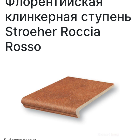
Флорентийская
клинкерная ступень
Stroeher Roccia
Rosso
Выберите формат