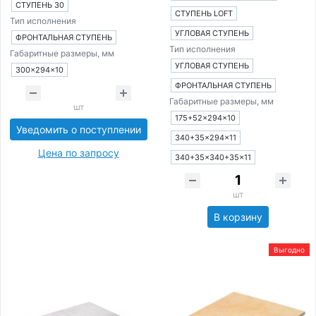
СТУПЕНЬ 30
СТУПЕНЬ LOFT
Тип исполнения
УГЛОВАЯ СТУПЕНЬ
ФРОНТАЛЬНАЯ СТУПЕНЬ
Тип исполнения
Габаритные размеры, мм
УГЛОВАЯ СТУПЕНЬ
300×294×10
ФРОНТАЛЬНАЯ СТУПЕНЬ
Габаритные размеры, мм
шт
175+52×294×10
Уведомить о поступлении
340+35×294×11
Цена по запросу
340+35×340+35×11
шт
В корзину
Выгодно