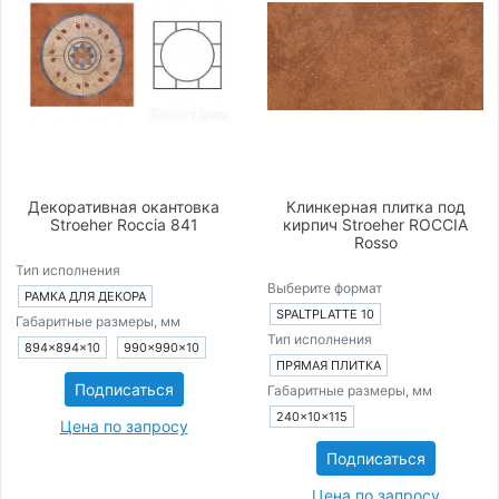
Декоративная окантовка
Клинкерная плитка под
Stroeher Roccia 841
кирпич Stroeher ROCCIA
Rosso
Тип исполнения
Выберите формат
РАМКА ДЛЯ ДЕКОРА
SPALTPLATTE 10
Габаритные размеры, мм
Тип исполнения
894×894×10
990×990×10
ПРЯМАЯ ПЛИТКА
Подписаться
Габаритные размеры, мм
240×10×115
Цена по запросу
Подписаться
Цена по запросу