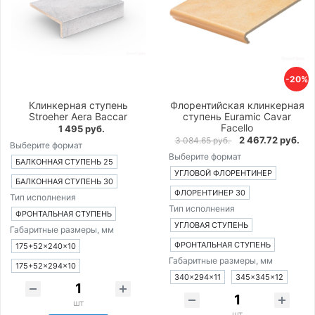
-20%
Клинкерная ступень
Флорентийская клинкерная
Stroeher Aera Baccar
ступень Euramic Cavar
Facello
1 495 руб.
2 467.72 руб.
3 084.65 руб.
Выберите формат
Выберите формат
БАЛКОННАЯ СТУПЕНЬ 25
УГЛОВОЙ ФЛОРЕНТИНЕР
БАЛКОННАЯ СТУПЕНЬ 30
ФЛОРЕНТИНЕР 30
Тип исполнения
Тип исполнения
ФРОНТАЛЬНАЯ СТУПЕНЬ
УГЛОВАЯ СТУПЕНЬ
Габаритные размеры, мм
ФРОНТАЛЬНАЯ СТУПЕНЬ
175+52×240×10
Габаритные размеры, мм
175+52×294×10
340×294×11
345×345×12
шт
шт