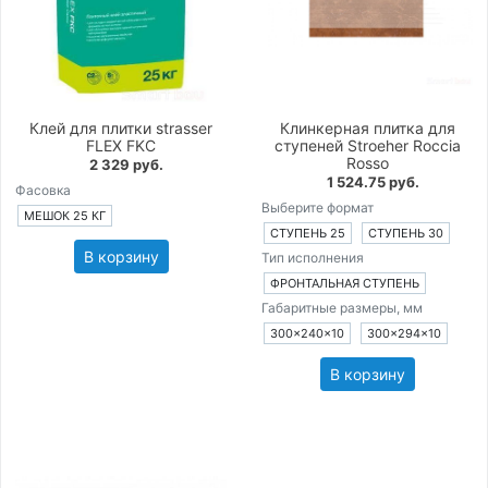
Клей для плитки strasser
Клинкерная плитка для
FLEX FKC
ступеней Stroeher Roccia
Rosso
2 329 руб.
1 524.75 руб.
Фасовка
Выберите формат
МЕШОК 25 КГ
СТУПЕНЬ 25
СТУПЕНЬ 30
В корзину
Тип исполнения
ФРОНТАЛЬНАЯ СТУПЕНЬ
Габаритные размеры, мм
300×240×10
300×294×10
В корзину