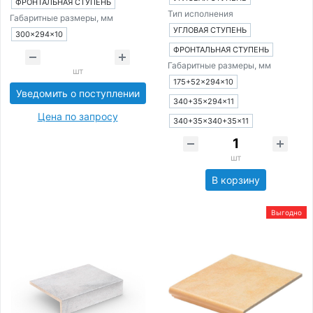
ФРОНТАЛЬНАЯ СТУПЕНЬ
Тип исполнения
Габаритные размеры, мм
УГЛОВАЯ СТУПЕНЬ
300×294×10
ФРОНТАЛЬНАЯ СТУПЕНЬ
Габаритные размеры, мм
шт
175+52×294×10
Уведомить о поступлении
340+35×294×11
Цена по запросу
340+35×340+35×11
шт
В корзину
Выгодно