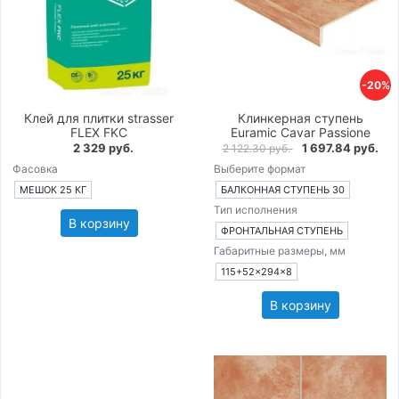
-20%
Клей для плитки strasser
Клинкерная ступень
FLEX FKC
Euramic Cavar Passione
2 329 руб.
1 697.84 руб.
2 122.30 руб.
Фасовка
Выберите формат
МЕШОК 25 КГ
БАЛКОННАЯ СТУПЕНЬ 30
Тип исполнения
В корзину
ФРОНТАЛЬНАЯ СТУПЕНЬ
Габаритные размеры, мм
115+52×294×8
В корзину