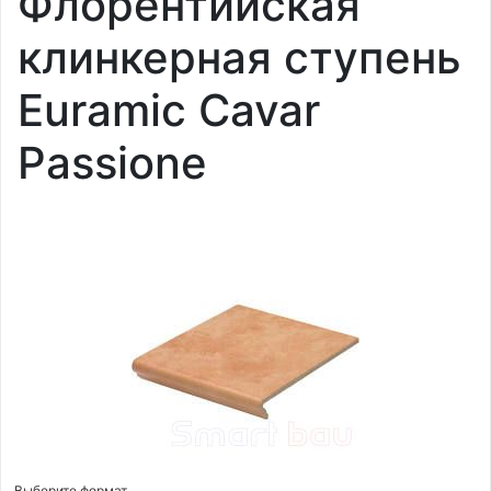
Флорентийская
клинкерная ступень
Euramic Cavar
Passione
Выберите формат