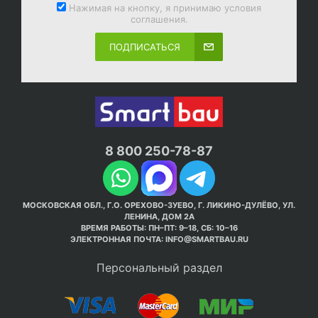
Нажимая на кнопку, я принимаю условия
соглашения.
ПОДПИСАТЬСЯ
8 800 250-78-87
МОСКОВСКАЯ ОБЛ., Г.О. ОРЕХОВО-ЗУЕВО, Г. ЛИКИНО-ДУЛЁВО, УЛ.
ЛЕНИНА, ДОМ 2А
ВРЕМЯ РАБОТЫ: ПН–ПТ: 9–18, СБ: 10–16
ЭЛЕКТРОННАЯ ПОЧТА:
INFO@SMARTBAU.RU
Персональный раздел