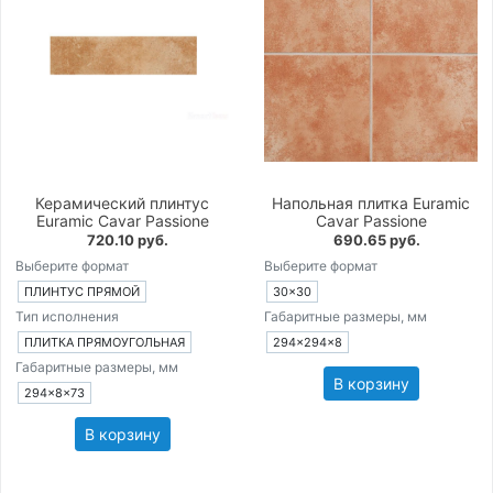
Керамический плинтус
Напольная плитка Euramic
Euramic Cavar Passione
Cavar Passione
720.10 руб.
690.65 руб.
Выберите формат
Выберите формат
ПЛИНТУС ПРЯМОЙ
30×30
Тип исполнения
Габаритные размеры, мм
ПЛИТКА ПРЯМОУГОЛЬНАЯ
294×294×8
Габаритные размеры, мм
В корзину
294×8×73
В корзину