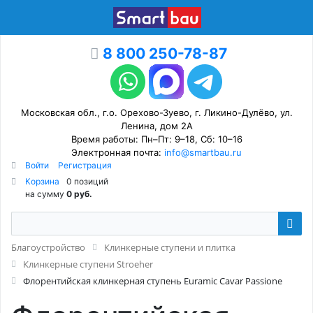
8 800 250-78-87
Московская обл., г.о. Орехово-Зуево, г. Ликино-Дулёво, ул.
Ленина, дом 2А
Время работы: Пн–Пт: 9–18, Сб: 10–16
Электронная почта:
info@smartbau.ru
Войти
Регистрация
Корзина
0 позиций
на сумму
0 руб.
Благоустройство
Клинкерные ступени и плитка
Клинкерные ступени Stroeher
Флорентийская клинкерная ступень Euramic Cavar Passione