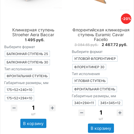
-20%
Клинкерная ступень
Флорентийская клинкерная
Stroeher Aera Baccar
ступень Euramic Cavar
Facello
1 495 руб.
2 467.72 руб.
3 084.65 руб.
Выберите формат
Выберите формат
БАЛКОННАЯ СТУПЕНЬ 25
УГЛОВОЙ ФЛОРЕНТИНЕР
БАЛКОННАЯ СТУПЕНЬ 30
ФЛОРЕНТИНЕР 30
Тип исполнения
Тип исполнения
ФРОНТАЛЬНАЯ СТУПЕНЬ
УГЛОВАЯ СТУПЕНЬ
Габаритные размеры, мм
ФРОНТАЛЬНАЯ СТУПЕНЬ
175+52×240×10
Габаритные размеры, мм
175+52×294×10
340×294×11
345×345×12
шт
шт
В корзину
В корзину