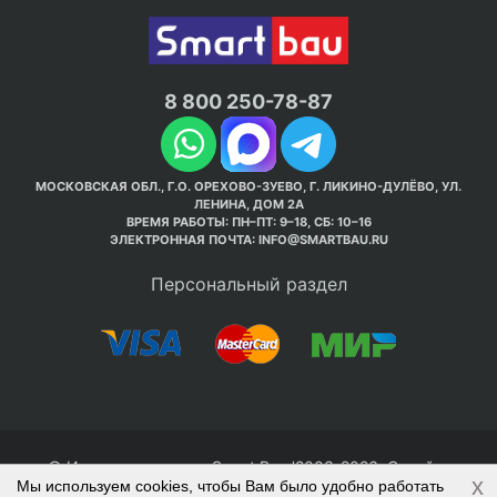
8 800 250-78-87
МОСКОВСКАЯ ОБЛ., Г.О. ОРЕХОВО-ЗУЕВО, Г. ЛИКИНО-ДУЛЁВО, УЛ.
ЛЕНИНА, ДОМ 2А
ВРЕМЯ РАБОТЫ: ПН–ПТ: 9–18, СБ: 10–16
ЭЛЕКТРОННАЯ ПОЧТА:
INFO@SMARTBAU.RU
Персональный раздел
© Интернет-магазин Smart Bau ’2003-2026. Стройте
x
Мы используем cookies, чтобы Вам было удобно работать
правильно с 1-го раза.