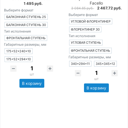
Facello
1 495 руб.
2 467.72 руб.
3 084.65 руб.
Выберите формат
Выберите формат
БАЛКОННАЯ СТУПЕНЬ 25
УГЛОВОЙ ФЛОРЕНТИНЕР
БАЛКОННАЯ СТУПЕНЬ 30
ФЛОРЕНТИНЕР 30
Тип исполнения
Тип исполнения
ФРОНТАЛЬНАЯ СТУПЕНЬ
УГЛОВАЯ СТУПЕНЬ
Габаритные размеры, мм
ФРОНТАЛЬНАЯ СТУПЕНЬ
175+52×240×10
Габаритные размеры, мм
175+52×294×10
340×294×11
345×345×12
шт
шт
В корзину
В корзину