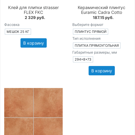
Клей для плитки strasser
Керамический плинтус
FLEX FKC
Euramic Cadra Cotto
2 329 руб.
187.15 руб.
Фасовка
Выберите формат
МЕШОК 25 КГ
ПЛИНТУС ПРЯМОЙ
Тип исполнения
В корзину
ПЛИТКА ПРЯМОУГОЛЬНАЯ
Габаритные размеры, мм
294×8×73
В корзину