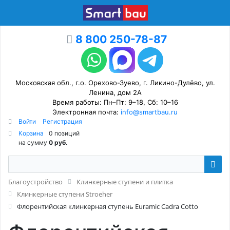
8 800 250-78-87
Московская обл., г.о. Орехово-Зуево, г. Ликино-Дулёво, ул.
Ленина, дом 2А
Время работы: Пн–Пт: 9–18, Сб: 10–16
Электронная почта:
info@smartbau.ru
Войти
Регистрация
Корзина
0 позиций
на сумму
0 руб.
Благоустройство
Клинкерные ступени и плитка
Клинкерные ступени Stroeher
Флорентийская клинкерная ступень Euramic Cadra Cotto